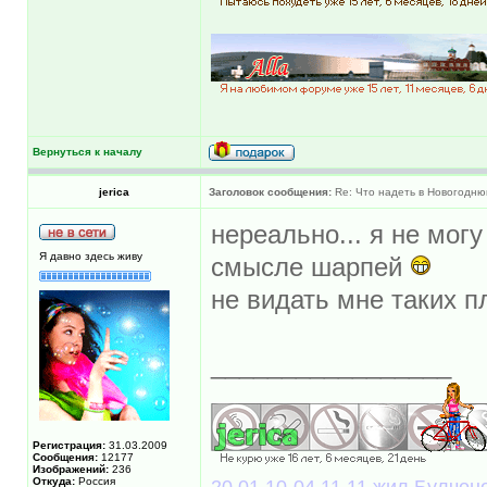
Вернуться к началу
jerica
Заголовок сообщения:
Re: Что надеть в Новогодню
нереально... я не могу
Я давно здесь живу
смысле шарпей
не видать мне таких п
_________________
Регистрация:
31.03.2009
Сообщения:
12177
Изображений:
236
Откуда:
Россия
20.01.10-04.11.11 жил Булчоно