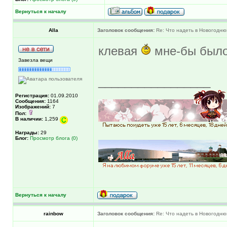
Вернуться к началу
Alla
Заголовок сообщения:
Re: Что надеть в Новогодню
клевая
мне-бы было
Завезла вещи
_________________
Регистрация:
01.09.2010
Сообщения:
1164
Изображений:
7
Пол:
В наличии:
1,259
Награды:
29
Блог:
Просмотр блога (0)
Вернуться к началу
rainbow
Заголовок сообщения:
Re: Что надеть в Новогодню