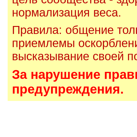
нормализация веса.
Правила: общение толь
приемлемы оскорблени
высказывание своей по
За нарушение прави
предупреждения.