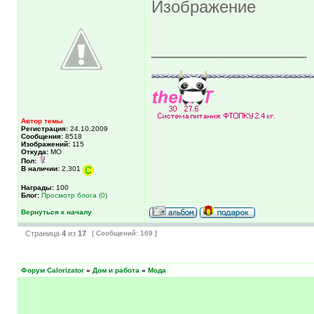
_________________
Автор темы
Регистрация:
24.10.2009
Сообщения:
8518
Изображений:
115
Откуда:
МО
Пол:
В наличии:
2,301
Награды:
100
Блог:
Просмотр блога (0)
Вернуться к началу
Страница
4
из
17
[ Сообщений: 169 ]
Форум Calorizator
»
Дом и работа
»
Мода