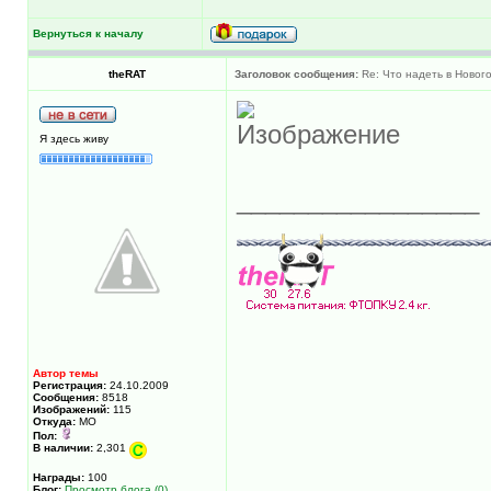
Вернуться к началу
theRAT
Заголовок сообщения:
Re: Что надеть в Новог
Я здесь живу
_________________
Автор темы
Регистрация:
24.10.2009
Сообщения:
8518
Изображений:
115
Откуда:
МО
Пол:
В наличии:
2,301
Награды:
100
Блог:
Просмотр блога (0)