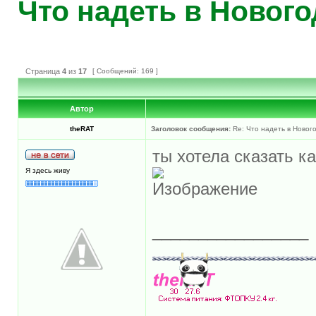
Что надеть в Новог
Страница
4
из
17
[ Сообщений: 169 ]
Автор
theRAT
Заголовок сообщения:
Re: Что надеть в Новог
ты хотела сказать к
Я здесь живу
_________________