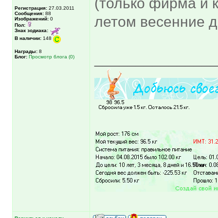
(только фирма и 
Регистрация:
27.03.2011
Сообщения:
88
летом весенние 
Изображений:
0
Пол:
Знак зодиака:
В наличии:
148
Награды:
8
______________
Блог:
Просмотр блога (0)