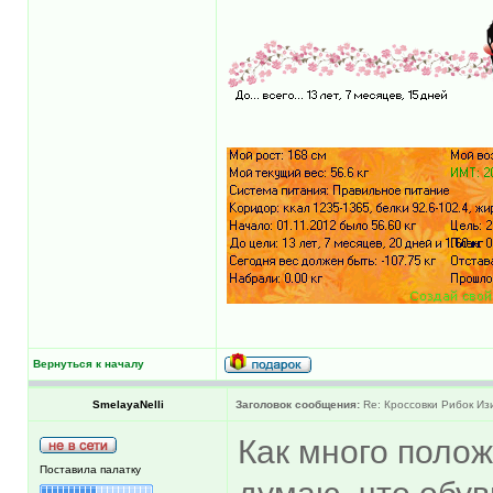
Вернуться к началу
SmelayaNelli
Заголовок сообщения:
Re: Кроссовки Рибок Изи
Как много полож
Поставила палатку