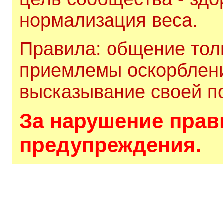
нормализация веса.
Правила: общение толь
приемлемы оскорблени
высказывание своей по
За нарушение прави
предупреждения.