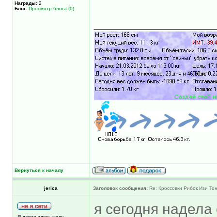
Награды:
2
Блог:
Просмотр блога (0)
______________
Вернуться к началу
jerica
Заголовок сообщения:
Re: Кроссовки Рибок Изи Тон
я сегодня надела
Я давно здесь живу