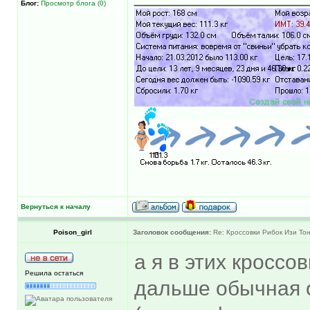
Блог:
Просмотр блога (0)
Вернуться к началу
Poison_girl
Заголовок сообщения:
Re: Кроссовки Рибок Изи Тон
а я в этих кроссо
Решила остаться
дальше обычная о