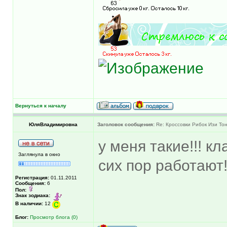
Вернуться к началу
ЮляВладимировна
Заголовок сообщения:
Re: Кроссовки Рибок Изи Тон
у меня такие!!! кл
Заглянула в окно
сих пор работают!
Регистрация:
01.11.2011
Сообщения:
6
Пол:
Знак зодиака:
В наличии:
12
Блог:
Просмотр блога (0)