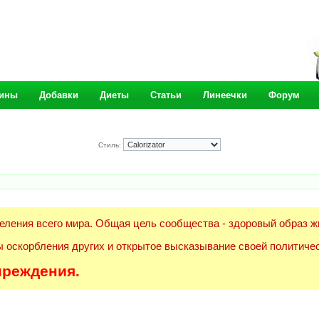
ины
Добавки
Диеты
Статьи
Линеечки
Форум
Стиль:
еления всего мира. Общая цель сообщества - здоровый образ ж
 оскорбления других и открытое высказывание своей политичес
преждения.