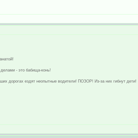
анатой!
делами - это бабища-конь!
ших дорогах ездят неопытные водители! ПОЗОР! Из-за них гибнут дети!