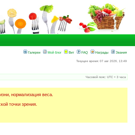
Галереи
Мой блог
Вит
FAQ
Награды
Звания
Текущее время: 07 авг 2026, 13:49
Часовой пояс: UTC + 3 часа
изни, нормализация веса.
кой точки зрения.