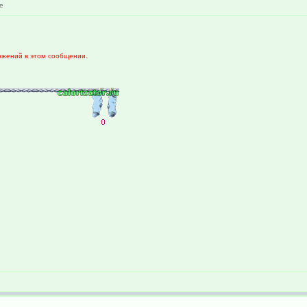
е
ожений в этом сообщении.