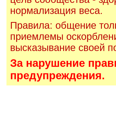
нормализация веса.
Правила: общение толь
приемлемы оскорблени
высказывание своей по
За нарушение прави
предупреждения.