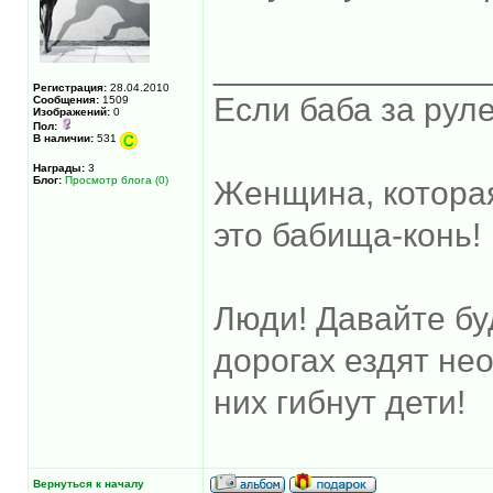
______________
Регистрация:
28.04.2010
Если баба за руле
Сообщения:
1509
Изображений:
0
Пол:
В наличии:
531
Награды:
3
Блог:
Просмотр блога (0)
Женщина, котора
это бабища-конь!
Люди! Давайте бу
дорогах ездят не
них гибнут дети!
Вернуться к началу