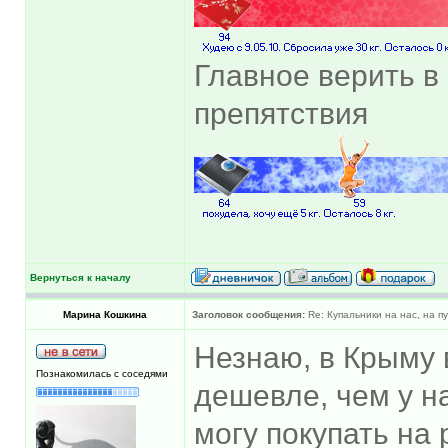
Главное верить в 
препятствия
Вернуться к началу
Марина Кошкина
Заголовок сообщения:
Re: Купальники на нас, на пу
Незнаю, в Крыму 
Познакомилась с соседями
дешевле, чем у на
могу покупать на 