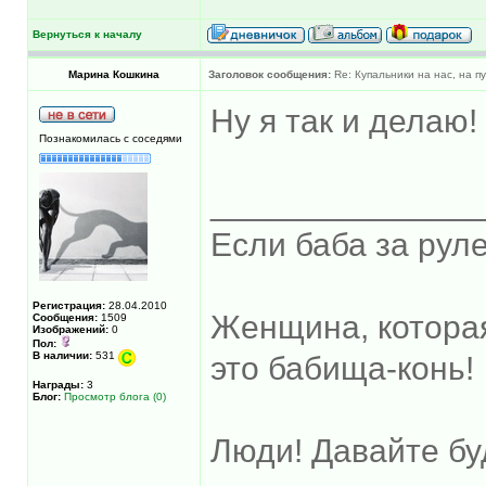
Вернуться к началу
Марина Кошкина
Заголовок сообщения:
Re: Купальники на нас, на пу
Ну я так и делаю!
Познакомилась с соседями
______________
Если баба за руле
Регистрация:
28.04.2010
Женщина, котора
Сообщения:
1509
Изображений:
0
Пол:
В наличии:
531
это бабища-конь!
Награды:
3
Блог:
Просмотр блога (0)
Люди! Давайте бу