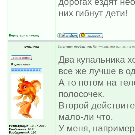
дорогах ездят не
них гибнут дети!
Вернуться к началу
руланина
Заголовок сообщения:
Re: Купальники на нас, на пу
Два купальника хо
Я здесь живу
все же лучше в о
А то потом на тел
полосочек.
Второй действите
мало-ли что.
У меня, например,
Регистрация:
10.07.2010
Сообщения:
6415
Изображений:
110