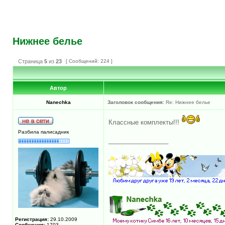
Нижнее белье
Страница
5
из
23
[ Сообщений: 224 ]
Автор
Nanechka
Заголовок сообщения:
Re: Нижнее белье
Классные комплекты!!!
Разбила палисадник
_________________
Регистрация:
29.10.2009
Сообщения:
1703