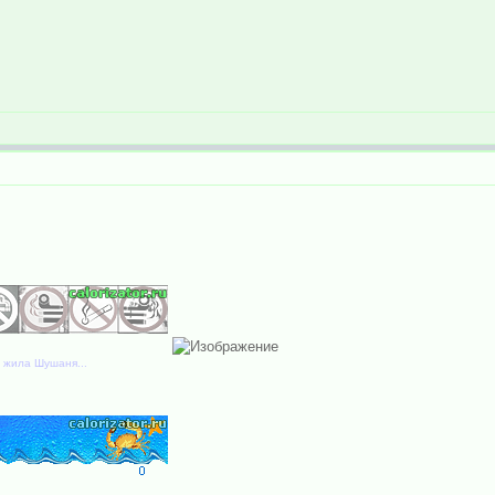
3 жила Шушаня...