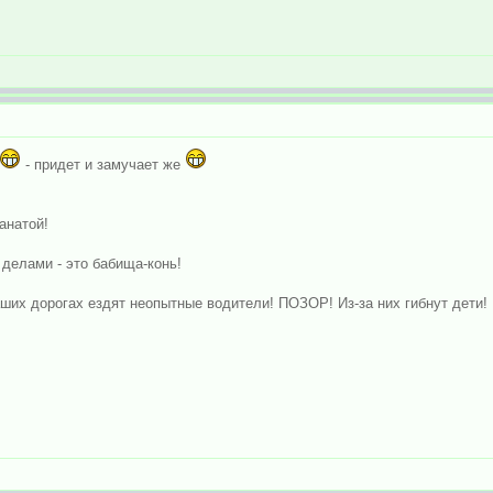
- придет и замучает же
анатой!
делами - это бабища-конь!
ших дорогах ездят неопытные водители! ПОЗОР! Из-за них гибнут дети!