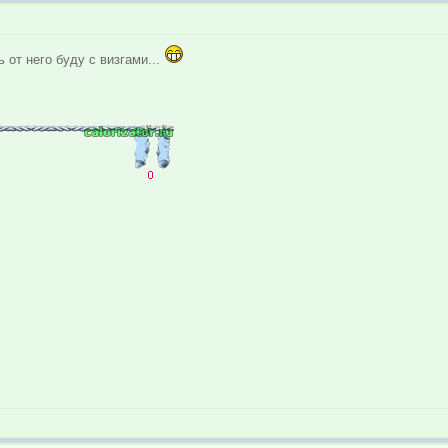
ь от него буду с визгами...