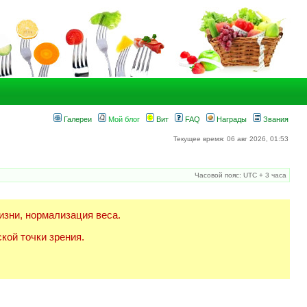
Галереи
Мой блог
Вит
FAQ
Награды
Звания
Текущее время: 06 авг 2026, 01:53
Часовой пояс: UTC + 3 часа
изни, нормализация веса.
кой точки зрения.