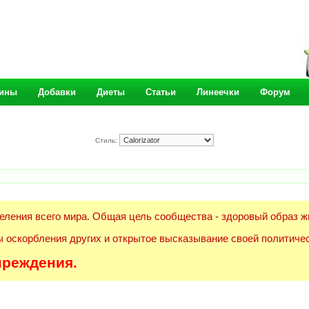
ины
Добавки
Диеты
Статьи
Линеечки
Форум
Стиль:
еления всего мира. Общая цель сообщества - здоровый образ ж
 оскорбления других и открытое высказывание своей политичес
преждения.