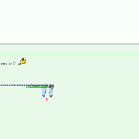
дненький"