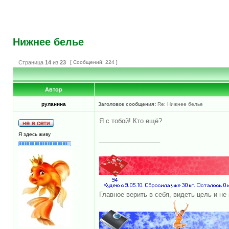
Нижнее белье
Страница
14
из
23
[ Сообщений: 224 ]
Автор
руланина
Заголовок сообщения:
Re: Нижнее белье
Я с тобой! Кто ещё?
Я здесь живу
_________________
Главное верить в себя, видеть цель и не