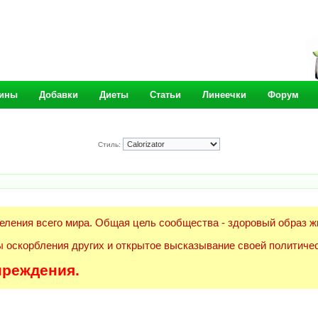
ины
Добавки
Диеты
Статьи
Линеечки
Форум
Стиль:
еления всего мира. Общая цель сообщества - здоровый образ ж
 оскорбления других и открытое высказывание своей политичес
преждения.