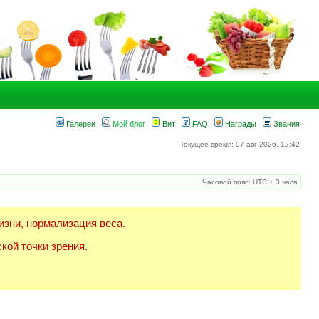
Галереи
Мой блог
Вит
FAQ
Награды
Звания
Текущее время: 07 авг 2026, 12:42
Часовой пояс: UTC + 3 часа
изни, нормализация веса.
кой точки зрения.