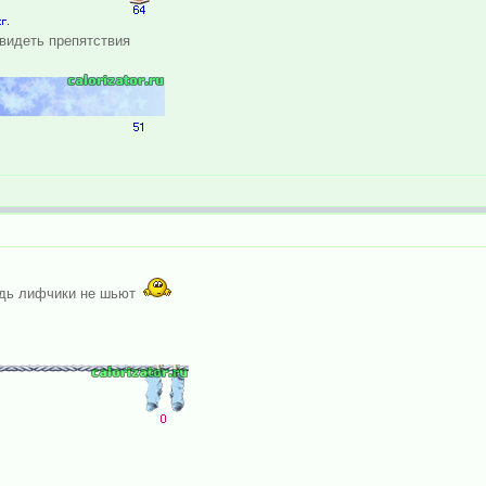
 видеть препятствия
рудь лифчики не шьют