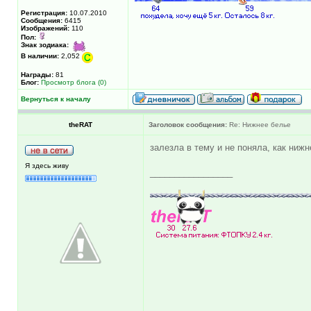
Регистрация:
10.07.2010
Сообщения:
6415
Изображений:
110
Пол:
Знак зодиака:
В наличии:
2,052
Награды:
81
Блог:
Просмотр блога (0)
Вернуться к началу
theRAT
Заголовок сообщения:
Re: Нижнее белье
залезла в тему и не поняла, как нижне
Я здесь живу
_________________