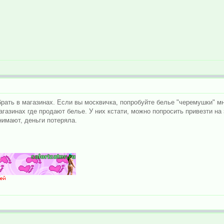
рать в магазинах. Если вы москвичка, попробуйте белье "черемушки" мн
азинах где продают белье. У них кстати, можно попросить привезти на з
нимают, деньги потеряла.