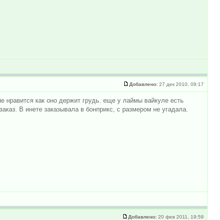
Добавлено:
27 дек 2010, 09:17
е нравится как оно держит грудь. еще у лаймы вайкуле есть
аказ. В инете заказывала в бонприкс, с размером не угадала.
Добавлено:
20 фев 2011, 19:59