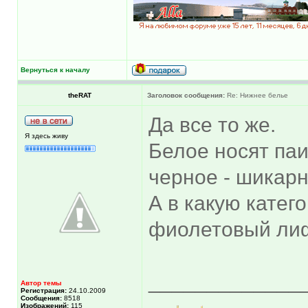
Вернуться к началу
theRAT
Заголовок сообщения:
Re: Нижнее белье
Да все то же.
Я здесь живу
Белое носят паи
черное - шикарн
А в какую кате
фиолетовый лифч
_____________
Автор темы
Регистрация:
24.10.2009
Сообщения:
8518
Изображений:
115