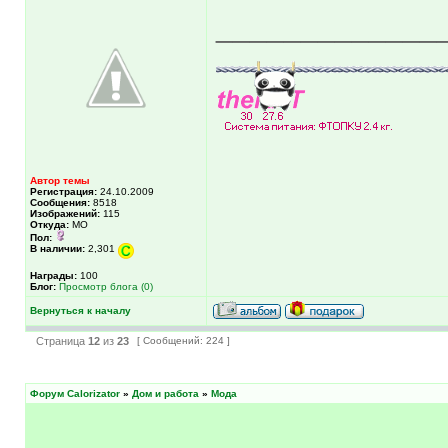
_____________
Автор темы
Регистрация:
24.10.2009
Сообщения:
8518
Изображений:
115
Откуда:
МО
Пол:
В наличии:
2,301
Награды:
100
Блог:
Просмотр блога (0)
Вернуться к началу
Страница
12
из
23
[ Сообщений: 224 ]
Форум Calorizator
»
Дом и работа
»
Мода