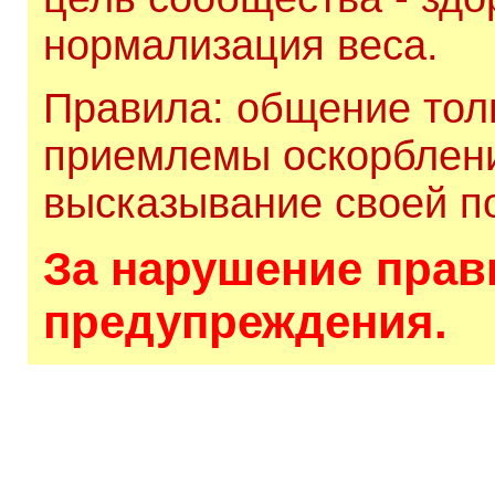
нормализация веса.
Правила: общение толь
приемлемы оскорблени
высказывание своей по
За нарушение прави
предупреждения.