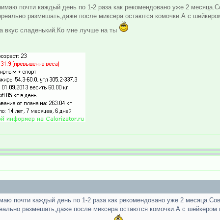
ринимаю почти каждый день по 1-2 раза как рекомендовано уже 2 месяца.С
нереально размешать,даже после миксера остаются комочки.А с шейкеро
на вкус сладенький.Ко мне лучше на ты
нимаю почти каждый день по 1-2 раза как рекомендовано уже 2 месяца.Со
реально размешать,даже после миксера остаются комочки.А с шейкером