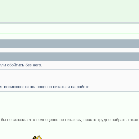
или обойтись без него.
ет возможности полноценно питаться на работе.
 я бы не сказала что полноценно не питаюсь, просто трудно набрать так