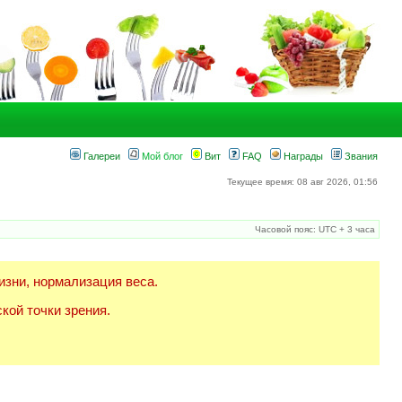
Галереи
Мой блог
Вит
FAQ
Награды
Звания
Текущее время: 08 авг 2026, 01:56
Часовой пояс: UTC + 3 часа
изни, нормализация веса.
кой точки зрения.