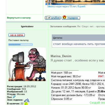
Вернуться к началу
Igortrutnev
Заголовок сообщения:
Re: Спорт. пит. - протеи
Цитата:
Поставил палатку
стоит вообще начинать пить протеин
Marina_Denim
Я думаю стоит , особенно если у вас
_________________
Регистрация:
19.05.2012
Сообщения:
503
Изображений:
13
Откуда:
Москва
Пол:
Знак зодиака:
В наличии:
22