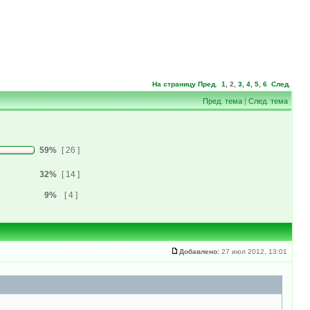
На страницу
Пред.
1
,
2
,
3
,
4
,
5
,
6
След.
Пред. тема
|
След. тема
59%
[ 26 ]
32%
[ 14 ]
9%
[ 4 ]
Добавлено:
27 июл 2012, 13:01