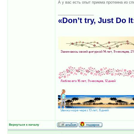
А у вас есть опыт приема протеина из сп
_________________
«Don’t try, Just Do It
Вернуться к началу