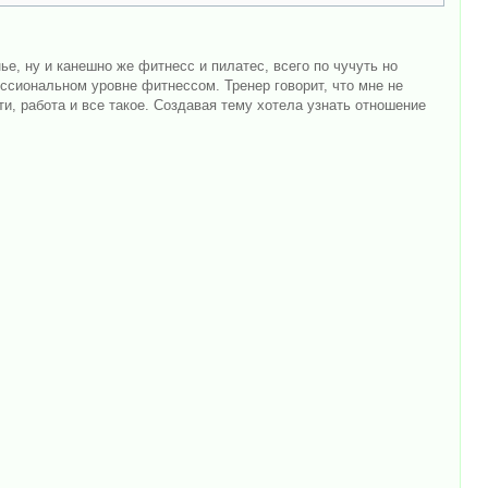
ье, ну и канешно же фитнесс и пилатес, всего по чучуть но
ссиональном уровне фитнессом. Тренер говорит, что мне не
ти, работа и все такое. Создавая тему хотела узнать отношение