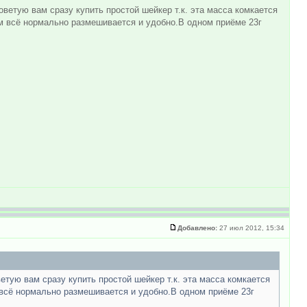
оветую вам сразу купить простой шейкер т.к. эта масса комкается
м всё нормально размешивается и удобно.В одном приёме 23г
Добавлено:
27 июл 2012, 15:34
ветую вам сразу купить простой шейкер т.к. эта масса комкается
 всё нормально размешивается и удобно.В одном приёме 23г