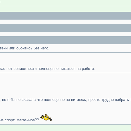
н
теин или обойтись без него.
вас нет возможности полноценно питаться на работе.
р, но я бы не сказала что полноценно не питаюсь, просто трудно набрат
 из спорт. магазинов??