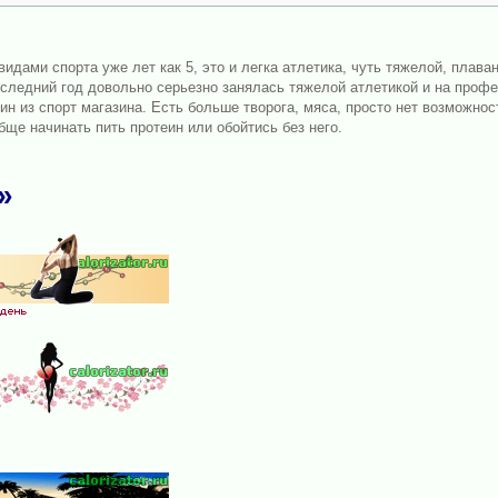
дами спорта уже лет как 5, это и легка атлетика, чуть тяжелой, плаван
оследний год довольно серьезно занялась тяжелой атлетикой и на профе
ин из спорт магазина. Есть больше творога, мяса, просто нет возможнос
обще начинать пить протеин или обойтись без него.
»