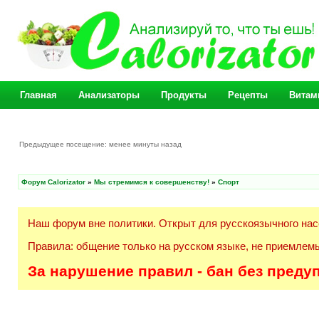
Главная
Анализаторы
Продукты
Рецепты
Витам
Предыдущее посещение: менее минуты назад
Форум Calorizator
»
Мы стремимся к совершенству!
»
Спорт
Наш форум вне политики. Открыт для русскоязычного нас
Правила: общение только на русском языке, не приемлемы
За нарушение правил - бан без преду