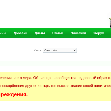
ины
Добавки
Диеты
Статьи
Линеечки
Форум
Стиль:
еления всего мира. Общая цель сообщества - здоровый образ ж
 оскорбления других и открытое высказывание своей политичес
преждения.