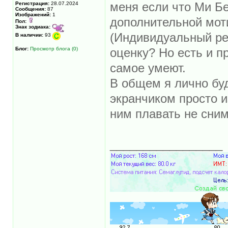
Регистрация:
28.07.2024
меня если что Ми Бе
Сообщения:
87
Изображений:
1
дополнительной моти
Пол:
Знак зодиака:
(Индивидуальный ре
В наличии:
93
Блог:
Просмотр блога (0)
оценку? Но есть и п
самое умеют.
В общем я лично бу
экранчиком просто и
ним плавать не сним
_________________