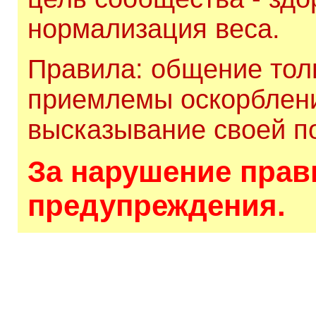
нормализация веса.
Правила: общение толь
приемлемы оскорблени
высказывание своей по
За нарушение прави
предупреждения.