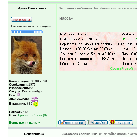
Ирина Счастливая
Заголовок сообщения:
Re: Давайте играть в ассоциац
массаж
Познакомилась с соседями
_________________
Регистрация:
08.09.2020
Сообщения:
1575
Изображений:
3
Откуда:
Екатеринбург
Пол:
Знак зодиака:
В наличии:
635
Награды:
13
Блог:
Просмотр блога (0)
Вернуться к началу
Сентябриска
Заголовок сообщения:
Re: Давайте играть в ассоц