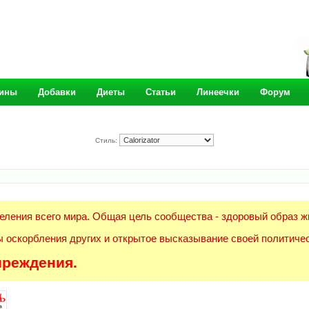
ины
Добавки
Диеты
Статьи
Линеечки
Форум
Стиль:
еления всего мира. Общая цель сообщества - здоровый образ ж
 оскорбления других и открытое высказывание своей политичес
преждения.