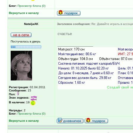
Блог:
Просмотр блога (0)
Вернуться к началу
NataljaAK
Заголовок сообщения:
Re: Давайте играть в ассоциац
счастье
Постучалась в дверь
_________________
Регистрация:
02.04.2011
Сообщения:
15
Пол:
Знак зодиака:
В наличии:
19
Награды:
2
Блог:
Просмотр блога (0)
Вернуться к началу