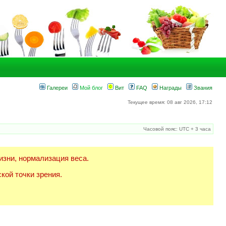
Галереи
Мой блог
Вит
FAQ
Награды
Звания
Текущее время: 08 авг 2026, 17:12
Часовой пояс: UTC + 3 часа
изни, нормализация веса.
кой точки зрения.