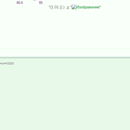
*(1.01.().) .д *
*
ии))))))))