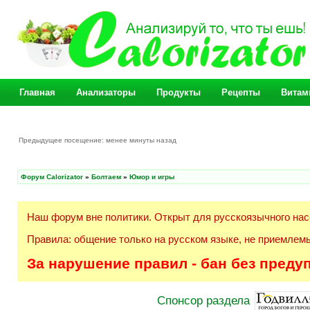
Главная
Анализаторы
Продукты
Рецепты
Витам
Предыдущее посещение: менее минуты назад
Форум Calorizator
»
Болтаем
»
Юмор и игры
Наш форум вне политики. Открыт для русскоязычного нас
Правила: общение только на русском языке, не приемлемы
За нарушение правил - бан без преду
Спонсор раздела