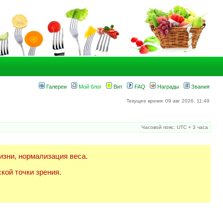
Галереи
Мой блог
Вит
FAQ
Награды
Звания
Текущее время: 09 авг 2026, 11:49
Часовой пояс: UTC + 3 часа
изни, нормализация веса.
кой точки зрения.