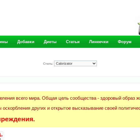
ины
Добавки
Диеты
Статьи
Линеечки
Форум
Стиль:
еления всего мира. Общая цель сообщества - здоровый образ ж
 оскорбления других и открытое высказывание своей политичес
преждения.