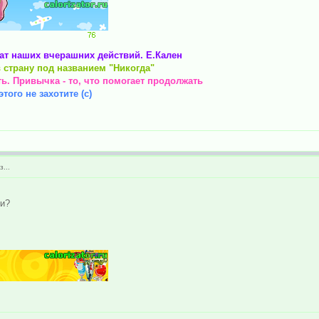
тат наших вчерашних действий. Е.Кален
 страну под названием "Никогда"
ть. Привычка - то, что помогает продолжать
того не захотите (с)
...
ки?