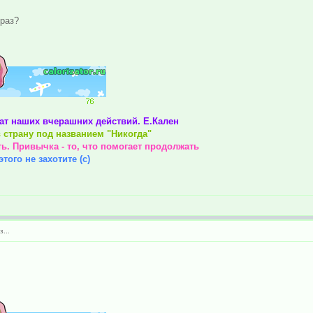
 раз?
тат наших вчерашних действий. Е.Кален
 страну под названием "Никогда"
ть. Привычка - то, что помогает продолжать
того не захотите (с)
...