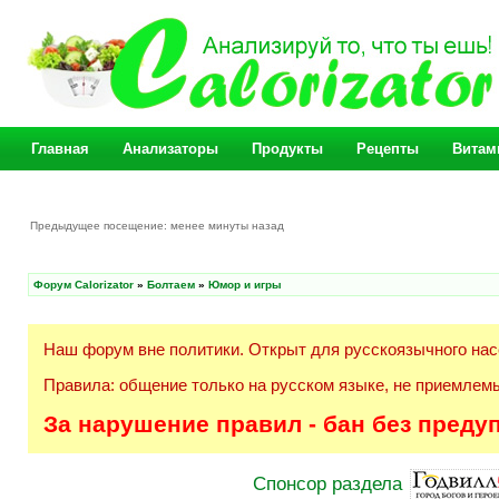
Главная
Анализаторы
Продукты
Рецепты
Витам
Предыдущее посещение: менее минуты назад
Форум Calorizator
»
Болтаем
»
Юмор и игры
Наш форум вне политики. Открыт для русскоязычного нас
Правила: общение только на русском языке, не приемлемы
За нарушение правил - бан без преду
Спонсор раздела