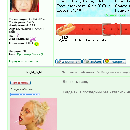
Регистрация:
22.04.2014
Сообщения:
3965
Изображений:
243
Откуда:
Латвия, Рижский
район
Пол:
Знак зодиака:
В наличии:
1,843
Награды:
39
Блог:
Просмотр блога (8)
Вернуться к началу
bright_light
Заголовок сообщения:
Re: Когда вы в последни
Лет пять назад.
Я здесь обитаю
Когда вы в последний раз катались н