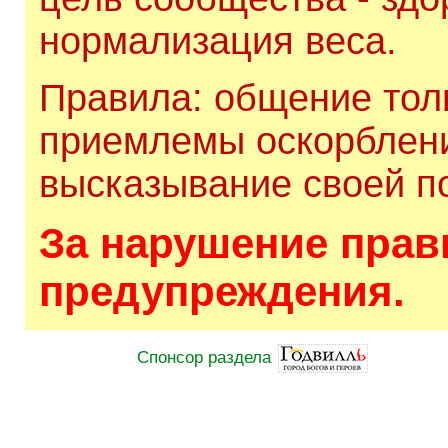
нормализация веса.
Правила: общение толь
приемлемы оскорблени
высказывание своей по
За нарушение прави
предупреждения.
Спонсор раздела