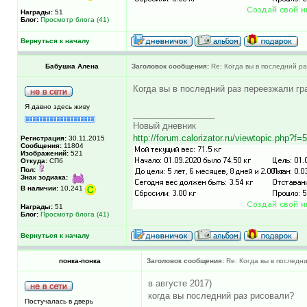
Награды:
51
Блог:
Просмотр блога (41)
Вернуться к началу
Бабушка Алена
Заголовок сообщения:
Re: Когда вы в последний раз
Когда вы в последний раз переезжали гр
Я давно здесь живу
_________________
Новый дневник
http://forum.calorizator.ru/viewtopic.php?f
Регистрация:
30.11.2015
Сообщения:
11804
Изображений:
521
Откуда:
СПб
Пол:
Знак зодиака:
В наличии:
10,241
Награды:
51
Блог:
Просмотр блога (41)
Вернуться к началу
понка-понка
Заголовок сообщения:
Re: Когда вы в последни
в августе 2017)
когда вы последний раз рисовали?
Постучалась в дверь