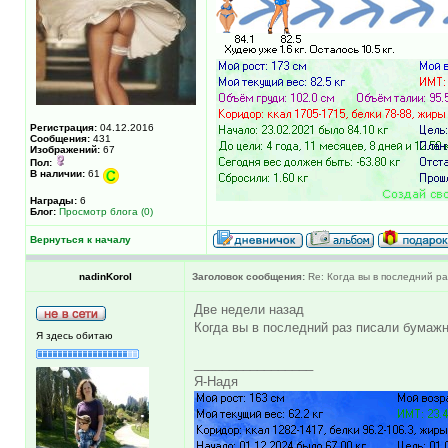
Регистрация:
04.12.2016
Сообщения:
431
Изображений:
67
Пол:
В наличии:
61
Награды:
6
Блог:
Просмотр блога (0)
Вернуться к началу
nadinKorol
Заголовок сообщения:
Re: Когда вы в последний раз
Две недели назад
Когда вы в последний раз писали бумаж
Я здесь обитаю
_________________
Я-Надя