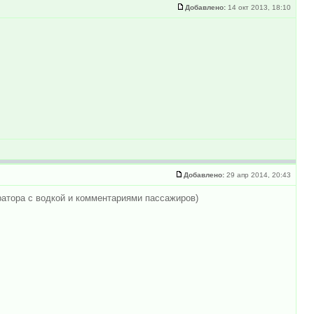
Добавлено:
14 окт 2013, 18:10
Добавлено:
29 апр 2014, 20:43
ратора с водкой и комментариями пассажиров)