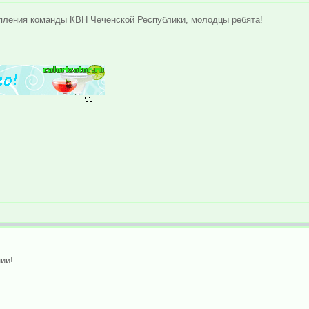
пления команды КВН Чеченской Республики, молодцы ребята!
ии!