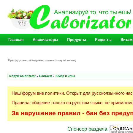
Главная
Анализаторы
Продукты
Рецепты
Витам
Предыдущее посещение: менее минуты назад
Форум Calorizator
»
Болтаем
»
Юмор и игры
Наш форум вне политики. Открыт для русскоязычного нас
Правила: общение только на русском языке, не приемлемы
За нарушение правил - бан без преду
Спонсор раздела