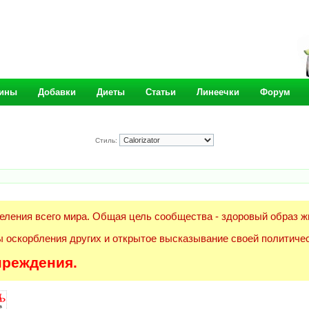
ины
Добавки
Диеты
Статьи
Линеечки
Форум
Стиль:
еления всего мира. Общая цель сообщества - здоровый образ ж
 оскорбления других и открытое высказывание своей политичес
преждения.