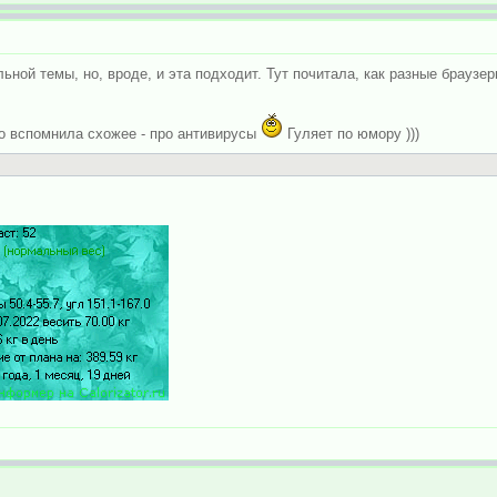
ной темы, но, вроде, и эта подходит. Тут почитала, как разные браузе
но вспомнила схожее - про антивирусы
Гуляет по юмору )))