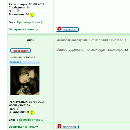
Регистрация:
03.08.2011
Сообщения:
64
Пол:
В наличии:
64
Блог:
Просмотр блога (0)
Вернуться к началу
Aneli
Заголовок сообщения:
Re: Над этим я смеялась )
Видео удалено, не выходит посмотреть(
Решила остаться
Регистрация:
03.04.2014
Сообщения:
57
Пол:
В наличии:
80
Блог:
Просмотр блога (0)
Вернуться к началу