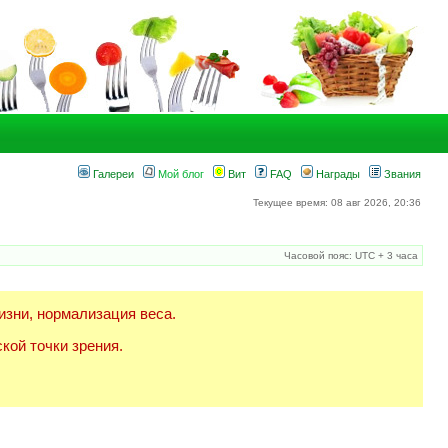
Галереи
Мой блог
Вит
FAQ
Награды
Звания
Текущее время: 08 авг 2026, 20:36
Часовой пояс: UTC + 3 часа
изни, нормализация веса.
кой точки зрения.