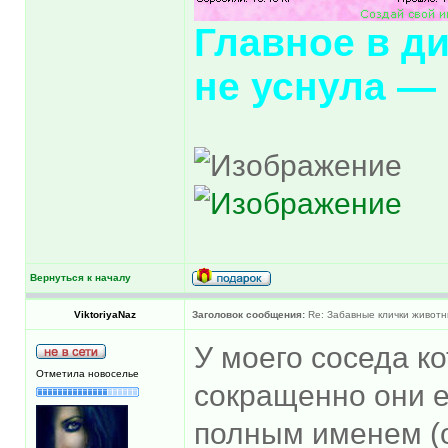
Главное в д
не уснула —
Вернуться к началу
ViktoriyaNaz
Заголовок сообщения:
Re: Забавные клички животн
У моего соседа к
Отметила новоселье
сокращенно они ег
полным именем (о