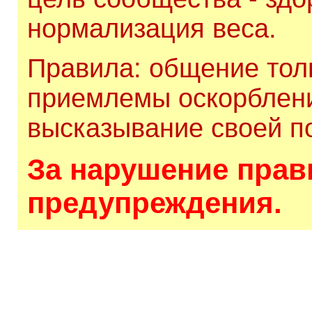
нормализация веса.
Правила: общение толь
приемлемы оскорблени
высказывание своей по
За нарушение прави
предупреждения.