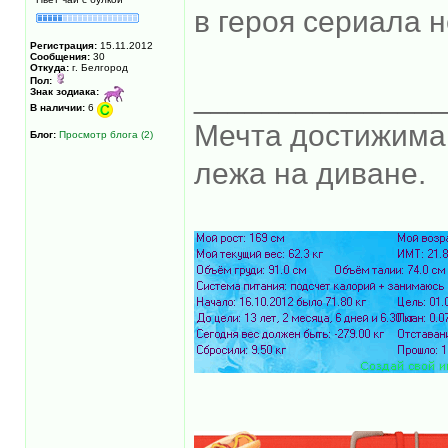
в героя сериала н
Регистрация:
15.11.2012
Сообщения:
30
Откуда:
г. Белгород
Пол:
______________
Знак зодиака:
В наличии:
6
Мечта достижима,
Блог:
Просмотр блога (2)
лежа на диване.