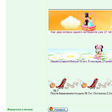
______________
Вернуться к началу