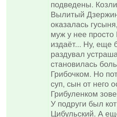
подведены. Козли
Вылитый Дзержинс
оказалась гусыня
муж у нее просто 
издаёт... Ну, еще
раздувал устраша
становилась бол
Грибочком. Но пот
суп, сын от него 
Грибуленком зове
У подруги был ко
Цибульский. А еще