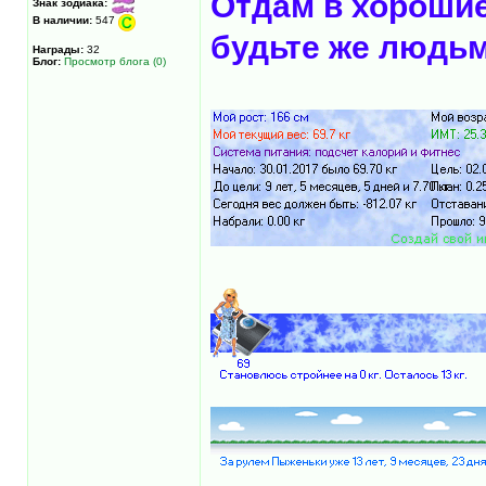
Отдам в хорошие 
Знак зодиака:
В наличии:
547
будьте же людьм
Награды:
32
Блог:
Просмотр блога (0)