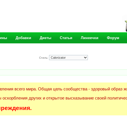
ины
Добавки
Диеты
Статьи
Линеечки
Форум
Стиль:
еления всего мира. Общая цель сообщества - здоровый образ ж
 оскорбления других и открытое высказывание своей политичес
преждения.