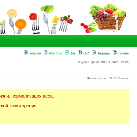
Галереи
Мой блог
Вит
FAQ
Награды
Звания
Текущее время: 08 авг 2026, 19:26
Часовой пояс: UTC + 3 часа
изни, нормализация веса.
кой точки зрения.