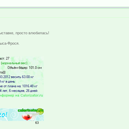
ыставке, просто влюбилась!
рыса-Фрося.