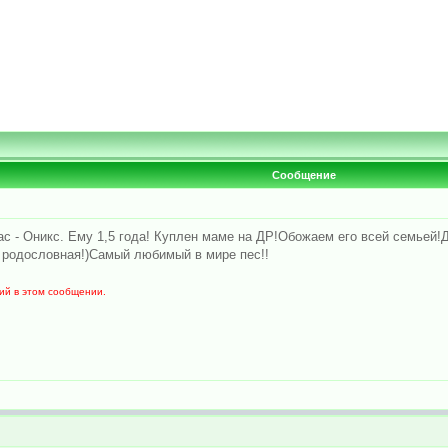
Сообщение
ас - Оникс. Ему 1,5 года! Куплен маме на ДР!Обожаем его всей семьей!
я родословная!)Самый любимый в мире пес!!
ий в этом сообщении.