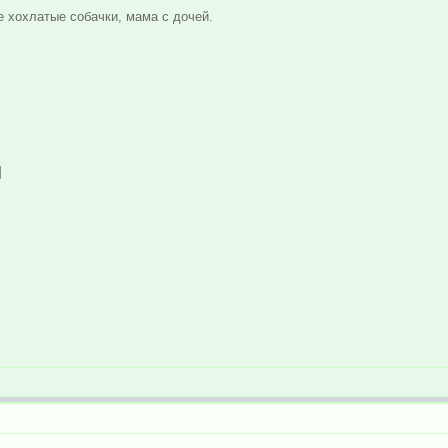
е хохлатые собачки, мама с дочей.
]