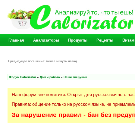
Главная
Анализаторы
Продукты
Рецепты
Витам
Предыдущее посещение: менее минуты назад
Форум Calorizator
»
Дом и работа
»
Наши зверушки
Наш форум вне политики. Открыт для русскоязычного нас
Правила: общение только на русском языке, не приемлемы
За нарушение правил - бан без преду