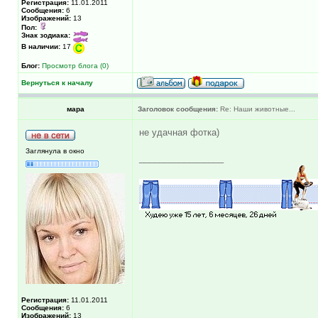
Регистрация:
11.01.2011
Сообщения:
6
Изображений:
13
Пол:
Знак зодиака:
В наличии:
17
Блог:
Просмотр блога (0)
Вернуться к началу
мара
Заголовок сообщения:
Re: Наши животные...
не удачная фотка)
Заглянула в окно
_________________
Регистрация:
11.01.2011
Сообщения:
6
Изображений:
13