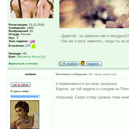
Регистрация:
13.12.2010
Сообщения:
1489
Изображений:
85
Откуда:
Россия
- Дорогой - ты заметил как я похудела?
Пол:
- Как же я могу заметить, когда ты за 
Знак зодиака:
В наличии:
270
Награды:
46
Блог:
Просмотр блога (11)
Вернуться к началу
rainbow
Заголовок сообщения:
Re: Наши животные...
я пожаловаться на свою грызунью.
Короче, на той неделе я съездив на Пти
Я здесь живу
погрызки). Скоро этому уровню тоже коне