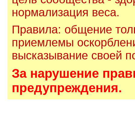
нормализация веса.
Правила: общение толь
приемлемы оскорблени
высказывание своей по
За нарушение прави
предупреждения.