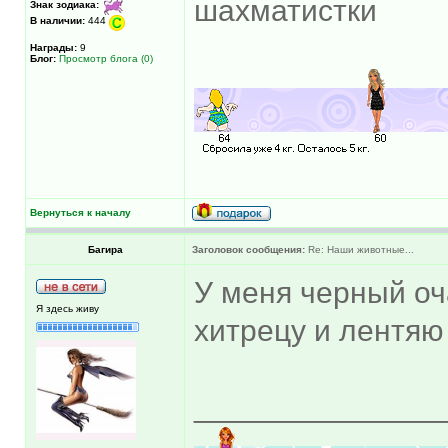
шахматистки
Знак зодиака:
В наличии:
444
Награды:
9
Блог:
Просмотр блога (0)
Вернуться к началу
Багира
Заголовок сообщения:
Re: Наши животные...
У меня черный оч
Я здесь живу
хитрецу и лентяю 
______________