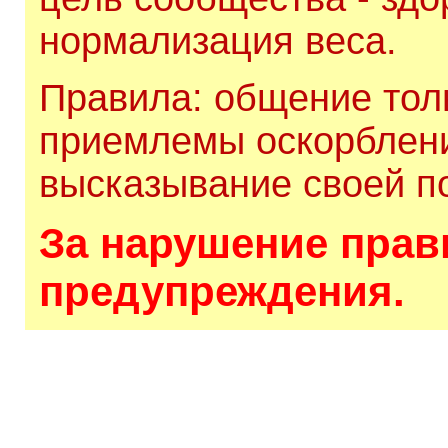
нормализация веса.
Правила: общение толь
приемлемы оскорблени
высказывание своей по
За нарушение прави
предупреждения.