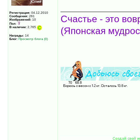
______________
Регистрация:
04.12.2010
Счастье - это вов
Сообщения:
261
Изображений:
10
Пол:
В наличии:
2,765
(Японская мудрос
Награды:
14
Блог:
Просмотр блога (0)