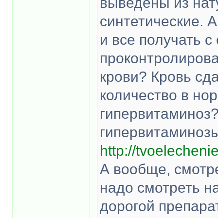
выведены из нат
синтетические. 
и все получать с
проконтролирова
крови? Кровь сд
количество в нор
гипервитаминоз?
гипервитаминозы
http://tvoelecheni
А вообще, смотре
надо смотреть на
дорогой препара