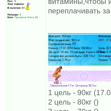
витамины,чтобы 
Пол:
Знак зодиака:
В наличии:
84
переплачивать за
Награды:
1
Блог:
Просмотр блога (6)
______________
1 цель - 90кг (17.
2 цель - 80кг ()