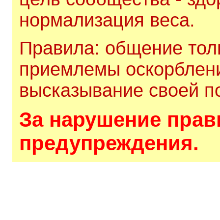
нормализация веса.
Правила: общение толь
приемлемы оскорблени
высказывание своей по
За нарушение прави
предупреждения.