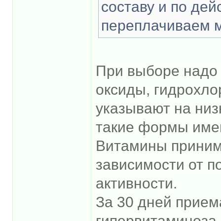
составу и по дей
переплачиваем м
При выборе надо 
оксиды, гидрохло
указывают на низ
такие формы имею
Витамины приним
зависимости от п
активности.
За 30 дней прие
гипервитаминоза 