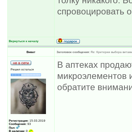
толку никакого. Б
спровоцировать о
Вернуться к началу
Виват
Заголовок сообщения:
Re: Критерии выбора витам
В аптеках продаю
Решил остаться
микроэлементов и
обратите внимани
Регистрация:
15.03.2019
Сообщения:
93
Пол:
В наличии:
0