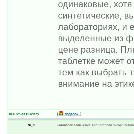
одинаковые, хотя
синтетические, в
лабораториях, и 
выделенные из фр
цене разница. Пл
таблетке может о
тем как выбрать т
внимание на этик
Вернуться к началу
Ni_ni
Заголовок сообщения:
Re: Критерии выбора витам