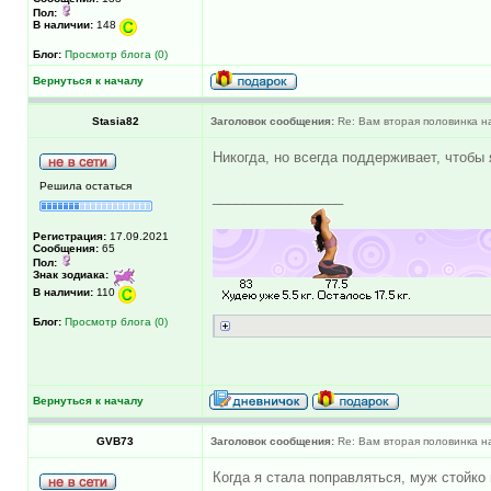
Пол:
В наличии:
148
Блог:
Просмотр блога (0)
Вернуться к началу
Stasia82
Заголовок сообщения:
Re: Вам вторая половинка на
Никогда, но всегда поддерживает, чтобы 
Решила остаться
_________________
Регистрация:
17.09.2021
Сообщения:
65
Пол:
Знак зодиака:
В наличии:
110
Блог:
Просмотр блога (0)
Вернуться к началу
GVB73
Заголовок сообщения:
Re: Вам вторая половинка на
Когда я стала поправляться, муж стойко 