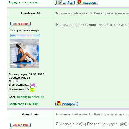
Вернуться к началу
Anastasia344
Заголовок сообщения:
Re: Вам вторая половинка на
Я сама наверное слишком часто его дост
Постучалась в дверь
Регистрация:
08.02.2019
Сообщения:
12
Пол:
Знак зодиака:
В наличии:
15
Блог:
Просмотр блога (0)
Вернуться к началу
Ирина Шейк
Заголовок сообщения:
Re: Вам вторая половинка на
Я и сама знаю)))) Постоянно худеющая))