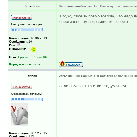
Катя Клик
Заголовок сообщения:
Re: Вам вторая половинка на
я мужу своему прямо говорю, что надо пох
спортивнее! ну некрасиво же говорю.
Постучалась в дверь
Регистрация:
16.06.2019
Сообщения:
10
Пол:
В наличии:
18
Блог:
Просмотр блога (0)
Вернуться к началу
arinao
Заголовок сообщения:
Re: Вам вторая половинка на
если намекает то стоит задуматься
Обзавелась друзьями
Регистрация:
28.12.2015
Сообщения:
133