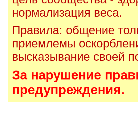
нормализация веса.
Правила: общение толь
приемлемы оскорблени
высказывание своей по
За нарушение прави
предупреждения.