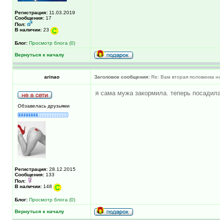
Регистрация:
11.03.2019
Сообщения:
17
Пол:
В наличии:
23
Блог:
Просмотр блога (0)
Вернуться к началу
arinao
Заголовок сообщения:
Re: Вам вторая половинка на
я сама мужа закормила. теперь посадила 
Обзавелась друзьями
Регистрация:
28.12.2015
Сообщения:
133
Пол:
В наличии:
148
Блог:
Просмотр блога (0)
Вернуться к началу