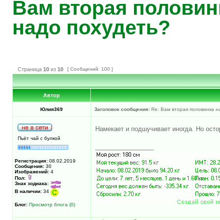
Вам вторая половинк
надо похудеть?
Страница
10
из
10
[ Сообщений: 100 ]
Автор
Юлия369
Заголовок сообщения:
Re: Вам вторая половинка на
Намекает и подшучивает иногда. Но осто
Пьёт чай с булкой
_________________
Регистрация:
08.02.2019
Сообщения:
30
Изображений:
4
Пол:
Знак зодиака:
В наличии:
34
Блог:
Просмотр блога (0)