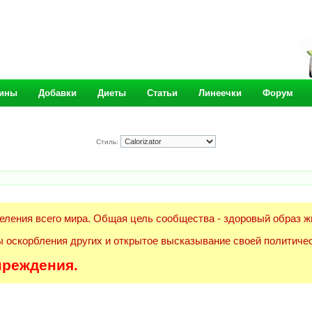
ины
Добавки
Диеты
Статьи
Линеечки
Форум
Стиль:
еления всего мира. Общая цель сообщества - здоровый образ ж
 оскорбления других и открытое высказывание своей политичес
преждения.