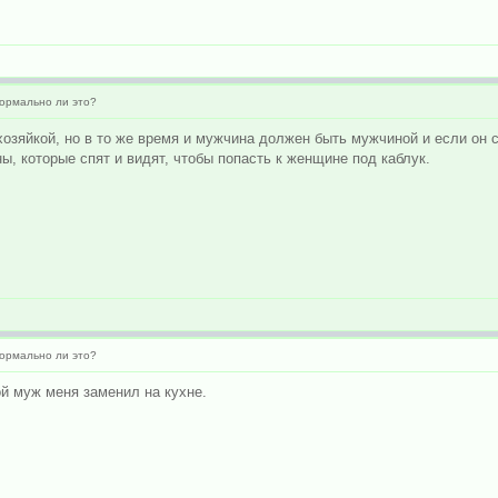
ормально ли это?
озяйкой, но в то же время и мужчина должен быть мужчиной и если он ст
ны, которые спят и видят, чтобы попасть к женщине под каблук.
ормально ли это?
ой муж меня заменил на кухне.