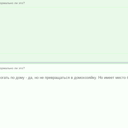
ормально ли это?
ормально ли это?
гать по дому - да, но не превращаться в домохозяйку. Но имеет место б