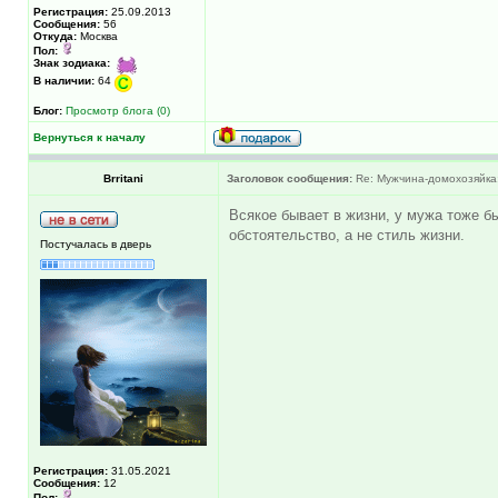
Регистрация:
25.09.2013
Сообщения:
56
Откуда:
Москва
Пол:
Знак зодиака:
В наличии:
64
Блог:
Просмотр блога (0)
Вернуться к началу
Brritani
Заголовок сообщения:
Re: Мужчина-домохозяйка
Всякое бывает в жизни, у мужа тоже б
обстоятельство, а не стиль жизни.
Постучалась в дверь
Регистрация:
31.05.2021
Сообщения:
12
Пол: