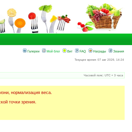
Галереи
Мой блог
Вит
FAQ
Награды
Звания
Текущее время: 07 авг 2026, 14:24
Часовой пояс: UTC + 3 часа
изни, нормализация веса.
кой точки зрения.