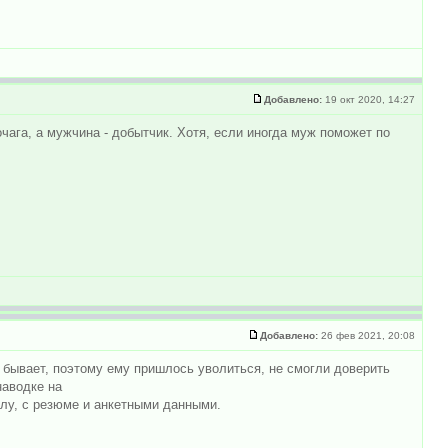
Добавлено:
19 окт 2020, 14:27
чага, а мужчина - добытчик. Хотя, если иногда муж поможет по
Добавлено:
26 фев 2021, 20:08
не бывает, поэтому ему пришлось уволиться, не смогли доверить
наводке на
алу, с резюме и анкетными данными.