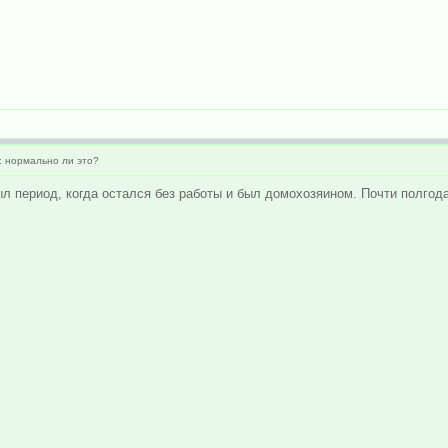
: нормально ли это?
ыл период, когда остался без работы и был домохозяином. Почти полгода