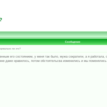
?
Сообщение
ормально ли это?
енным его состоянием, у меня так было, мужа сократили, а я работала, 
 мне даже нравилось, потом обстоятельсва изменились и мы поменялись