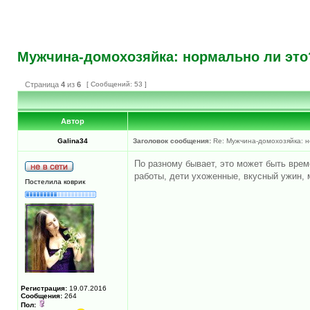
Мужчина-домохозяйка: нормально ли это
Страница
4
из
6
[ Сообщений: 53 ]
Автор
Galina34
Заголовок сообщения:
Re: Мужчина-домохозяйка: н
По разному бывает, это может быть врем
работы, дети ухоженные, вкусный ужин,
Постелила коврик
Регистрация:
19.07.2016
Сообщения:
264
Пол: