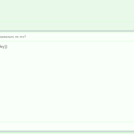
ормально ли это?
ку))