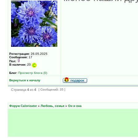
Регистрация:
26.05.2025
Сообщения:
17
Пол:
В наличии:
20
Блог:
Просмотр блога (0)
Вернуться к началу
Страница
4
из
4
[ Сообщений: 35 ]
Форум Calorizator
»
Любовь, семья
»
Он и она