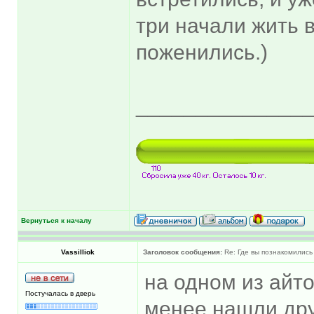
три начали жить в
поженились.)
______________
Вернуться к началу
Vassilliok
Заголовок сообщения:
Re: Где вы познакомились
на одном из айтов
Постучалась в дверь
менее нашли дру