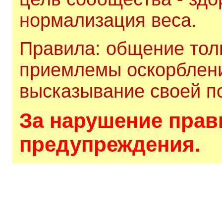
нормализация веса.
Правила: общение толь
приемлемы оскорблени
высказывание своей по
За нарушение прави
предупреждения.