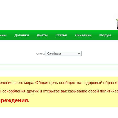
ины
Добавки
Диеты
Статьи
Линеечки
Форум
Стиль:
еления всего мира. Общая цель сообщества - здоровый образ ж
 оскорбления других и открытое высказывание своей политичес
преждения.