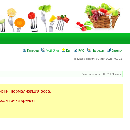
Галереи
Мой блог
Вит
FAQ
Награды
Звания
Текущее время: 07 авг 2026, 01:21
Часовой пояс: UTC + 3 часа
изни, нормализация веса.
кой точки зрения.