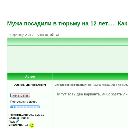
Мужа посадили в тюрьму на 12 лет..... Как
Страница
2
из
2
[ Сообщений: 12 ]
Автор
Александр Яковлевич
Заголовок сообщения:
Re: Мужа посадили в тюрьму н
Ну тут есть два варианта, либо ждать ли
Постучался в дверь
Регистрация:
06.03.2021
Сообщения:
11
Пол:
В наличии:
16