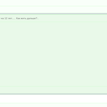
а 12 лет..... Как жить дальше?..