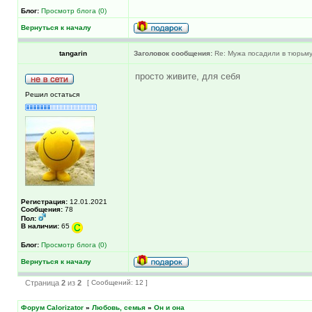
Блог:
Просмотр блога (0)
Вернуться к началу
tangarin
Заголовок сообщения:
Re: Мужа посадили в тюрьму н
просто живите, для себя
Решил остаться
Регистрация:
12.01.2021
Сообщения:
78
Пол:
В наличии:
65
Блог:
Просмотр блога (0)
Вернуться к началу
Страница
2
из
2
[ Сообщений: 12 ]
Форум Calorizator
»
Любовь, семья
»
Он и она