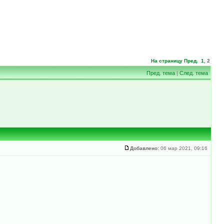
На страницу
Пред.
1
,
2
Пред. тема
|
След. тема
Добавлено:
06 мар 2021, 09:16