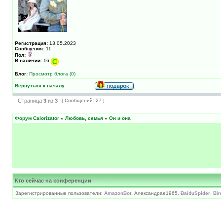
Регистрация:
13.05.2023
Сообщения:
11
Пол:
В наличии:
16
Блог:
Просмотр блога (0)
Вернуться к началу
Страница
3
из
3
[ Сообщений: 27 ]
Форум Calorizator
»
Любовь, семья
»
Он и она
Кто сейчас на конференции
Зарегистрированные пользователи:
AmazonBot
, Александраe1965,
BaiduSpider
,
Bi