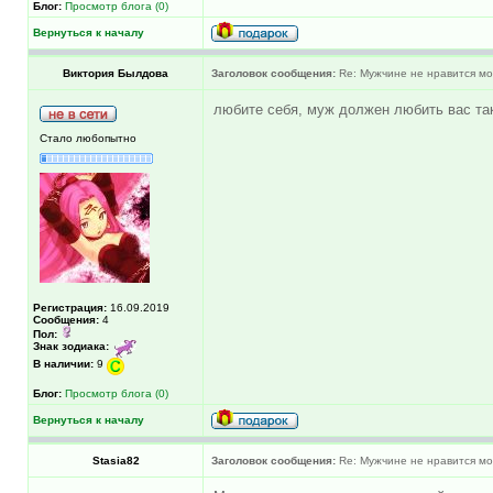
Блог:
Просмотр блога (0)
Вернуться к началу
Виктория Былдова
Заголовок сообщения:
Re: Мужчине не нравится моя
любите себя, муж должен любить вас тако
Стало любопытно
Регистрация:
16.09.2019
Сообщения:
4
Пол:
Знак зодиака:
В наличии:
9
Блог:
Просмотр блога (0)
Вернуться к началу
Stasia82
Заголовок сообщения:
Re: Мужчине не нравится моя