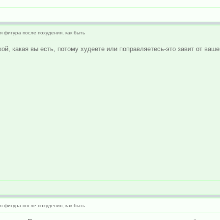
 фигура после похудения, как быть
й, какая вы есть, потому худеете или поправляетесь-это завит от вашей
 фигура после похудения, как быть