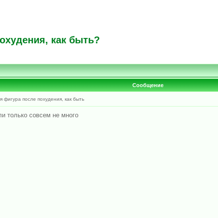
охудения, как быть?
Сообщение
 фигура после похудения, как быть
ли только совсем не много