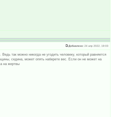
Добавлено:
24 апр 2022, 19:03
. Ведь так можно никогда не угодить человеку, который равняется
орщины, седина, может опять наберете вес. Если он не может на
ла на жертвы