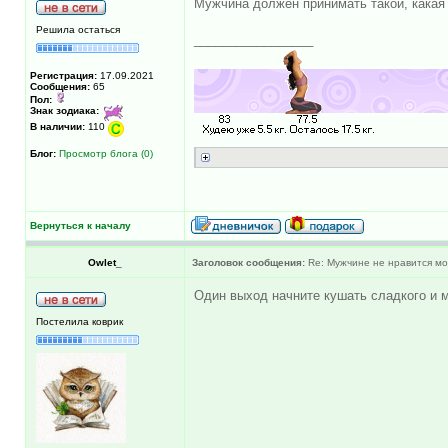
Мужчина должен принимать такой, какая в
Решила остаться
_________________
Регистрация:
17.09.2021
Сообщения:
65
Пол:
Знак зодиака:
В наличии:
110
Блог:
Просмотр блога (0)
Вернуться к началу
Оwlet_
Заголовок сообщения:
Re: Мужчине не нравится моя
Один выход начните кушать сладкого и м
Постелила коврик