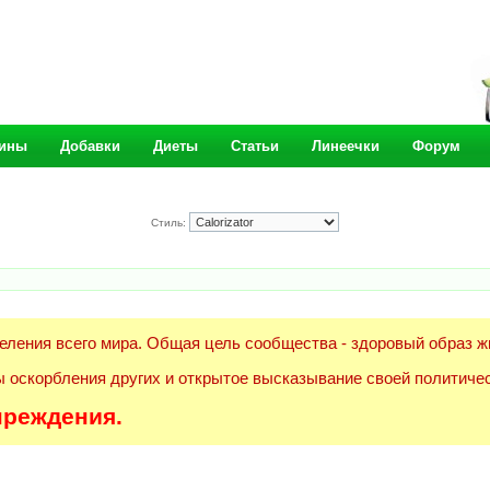
ины
Добавки
Диеты
Статьи
Линеечки
Форум
Стиль:
еления всего мира. Общая цель сообщества - здоровый образ ж
 оскорбления других и открытое высказывание своей политичес
преждения.