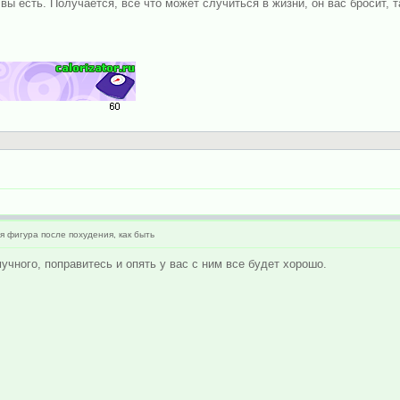
ы есть. Получается, все что может случиться в жизни, он вас бросит, та
 фигура после похудения, как быть
учного, поправитесь и опять у вас с ним все будет хорошо.