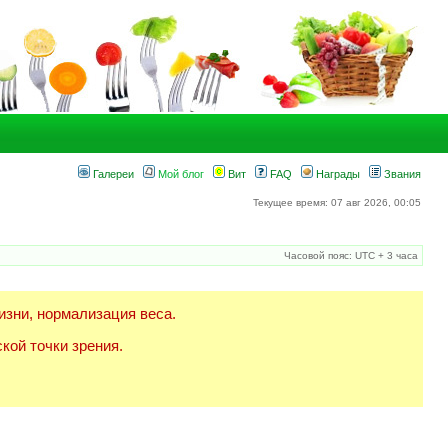
Галереи
Мой блог
Вит
FAQ
Награды
Звания
Текущее время: 07 авг 2026, 00:05
Часовой пояс: UTC + 3 часа
изни, нормализация веса.
кой точки зрения.