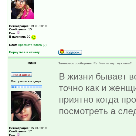
Регистрация:
19.03.2019
Сообщения:
15
Пол:
В наличии:
20
Блог:
Просмотр блога (0)
Вернуться к началу
MiMiP
Заголовок сообщения:
Re: Чем пахнут мужчины?
В жизни бывает в
Постучалась в дверь
точно как и женщи
приятно когда пр
посмотреть а сле
Регистрация:
15.04.2019
Сообщения:
17
Пол: