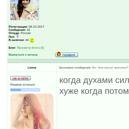
Регистрация:
09.10.2017
Сообщения:
32
Откуда:
Россия
Пол:
В наличии:
44
Блог:
Просмотр блога (0)
Вернуться к началу
Lonna
Заголовок сообщения:
Re: Чем пахнут мужчины?
когда духами сил
Решила остаться
хуже когда потом