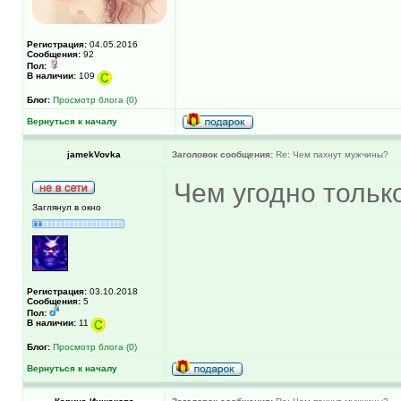
Регистрация:
04.05.2016
Сообщения:
92
Пол:
В наличии:
109
Блог:
Просмотр блога (0)
Вернуться к началу
jamekVovka
Заголовок сообщения:
Re: Чем пахнут мужчины?
Чем угодно тольк
Заглянул в окно
Регистрация:
03.10.2018
Сообщения:
5
Пол:
В наличии:
11
Блог:
Просмотр блога (0)
Вернуться к началу