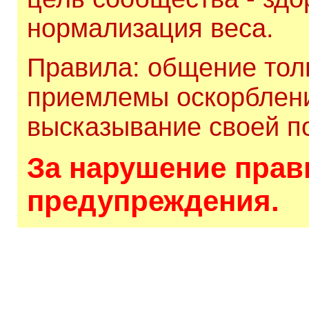
нормализация веса.
Правила: общение толь
приемлемы оскорблени
высказывание своей по
За нарушение прави
предупреждения.