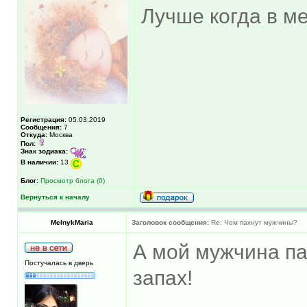
Лучше когда в ме
Регистрация:
05.03.2019
Сообщения:
7
Откуда:
Москва
Пол:
Знак зодиака:
В наличии:
13
Блог:
Просмотр блога (0)
Вернуться к началу
MelnykMaria
Заголовок сообщения:
Re: Чем пахнут мужчины?
А мой мужчина па
Постучалась в дверь
запах!