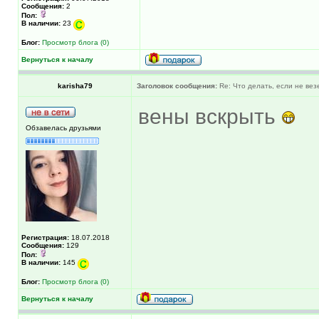
Сообщения:
2
Пол:
В наличии:
23
Блог:
Просмотр блога (0)
Вернуться к началу
karisha79
Заголовок сообщения:
Re: Что делать, если не вез
вены вскрыть
Обзавелась друзьями
Регистрация:
18.07.2018
Сообщения:
129
Пол:
В наличии:
145
Блог:
Просмотр блога (0)
Вернуться к началу