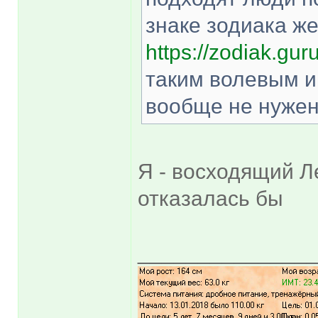
знаке зодиака ж
https://zodiak.gur
таким волевым 
вообще не нужен 
Я - восходящий Ле
отказалась бы
______________