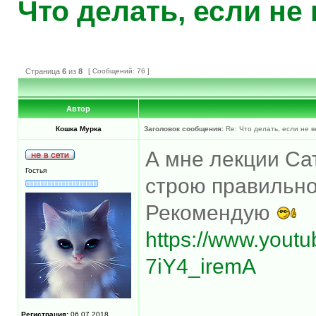
Что делать, если не
Страница
6
из
8
[ Сообщений: 76 ]
Автор
Кошка Мурка
Заголовок сообщения:
Re: Что делать, если не в
А мне лекции Са
Гостья
строю правильн
Рекомендую
https://www.yout
7iY4_iremA
Регистрация:
06.07.2018