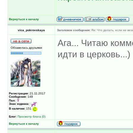
Вернуться к началу
vica_pokrovskaya
Заголовок сообщения:
Re: Что делать, если не вез
Ага... Читаю ком
Обзавелась друзьями
идти в церковь...)
Регистрация:
21.11.2017
Сообщения:
148
Пол:
Знак зодиака:
В наличии:
151
Блог:
Просмотр блога (0)
Вернуться к началу