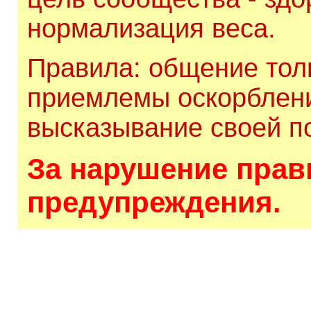
нормализация веса.
Правила: общение толь
приемлемы оскорблени
высказывание своей по
За нарушение прави
предупреждения.