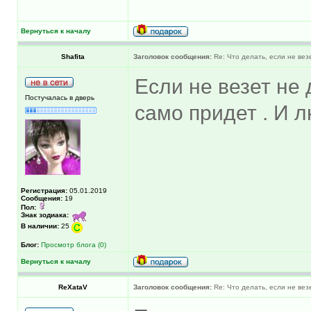
Вернуться к началу
Shafita
Заголовок сообщения:
Re: Что делать, если не вез
Если не везет не 
Постучалась в дверь
само придет . И 
Регистрация:
05.01.2019
Сообщения:
19
Пол:
Знак зодиака:
В наличии:
25
Блог:
Просмотр блога (0)
Вернуться к началу
ReXataV
Заголовок сообщения:
Re: Что делать, если не вез