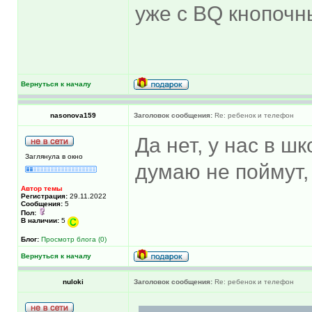
уже с BQ кнопочн
Вернуться к началу
nasonova159
Заголовок сообщения:
Re: ребенок и телефон
Да нет, у нас в ш
Заглянула в окно
думаю не поймут,
Автор темы
Регистрация:
29.11.2022
Сообщения:
5
Пол:
В наличии:
5
Блог:
Просмотр блога (0)
Вернуться к началу
nuloki
Заголовок сообщения:
Re: ребенок и телефон