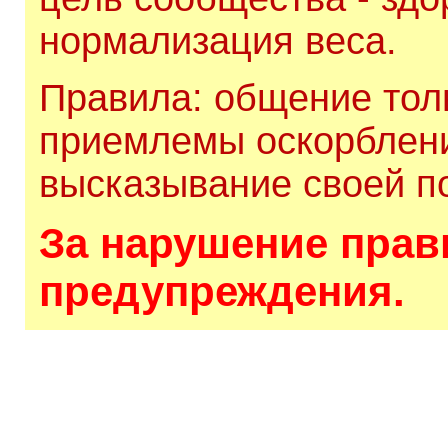
нормализация веса.
Правила: общение толь
приемлемы оскорблени
высказывание своей по
За нарушение прави
предупреждения.