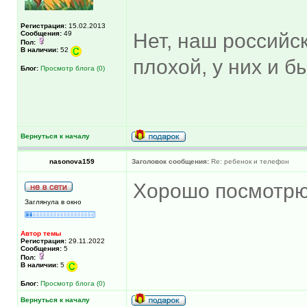
Регистрация:
15.02.2013
Сообщения:
49
Нет, наш российс
Пол:
В наличии:
52
плохой, у них и б
Блог:
Просмотр блога (0)
Вернуться к началу
nasonova159
Заголовок сообщения:
Re: ребенок и телефон
Хорошо посмотрю.
Заглянула в окно
Автор темы
Регистрация:
29.11.2022
Сообщения:
5
Пол:
В наличии:
5
Блог:
Просмотр блога (0)
Вернуться к началу