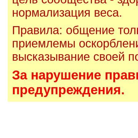
нормализация веса.
Правила: общение толь
приемлемы оскорблени
высказывание своей по
За нарушение прави
предупреждения.