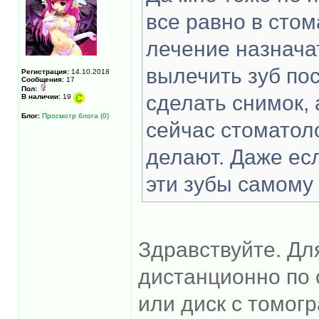
все равно в стом
лечение назнача
вылечить зуб пос
Регистрация:
14.10.2018
Сообщения:
17
Пол:
сделать снимок, 
В наличии:
19
Блог:
Просмотр блога (0)
сейчас стоматоло
делают. Даже ес
эти зубы самому
Здравствуйте. Дл
дистанционно по 
или диск с томог