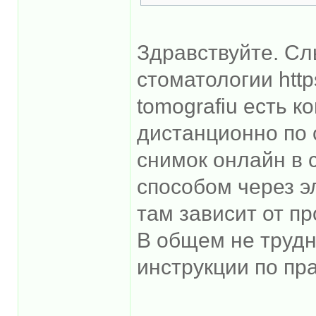
Здравствуйте. Сл
стоматологии https
tomografiu есть к
дистанционно по 
снимок онлайн в
способом через э
там зависит от п
В общем не трудн
инструкции по пр