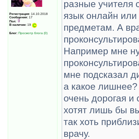
разные учителя 
язык онлайн или
Регистрация:
14.10.2018
Сообщения:
17
Пол:
предметам. А вра
В наличии:
19
Блог:
Просмотр блога (0)
проконсультиров
Например мне ну
проконсультирова
мне подсказал д
а какое лишнее? 
очень дорогая и 
хотят лишь бы вы
так хоть приблиз
врачу.