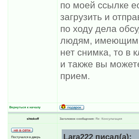
по моей ссылке е
загрузить и отпра
по ходу дела обс
людям, имеющим с
нет снимка, то в
и также вы может
прием.
Вернуться к началу
shtokoff
Заголовок сообщения:
Re: Консультация
Lara222 писал(а):
Постучался в дверь