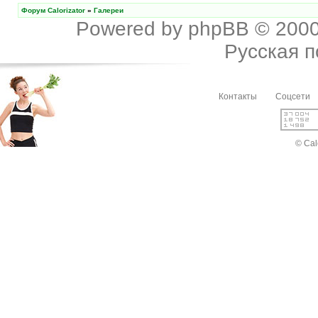
Форум Calorizator
»
Галереи
Powered by
phpBB
© 2000
Русская 
Контакты
Соцсети
© Cal