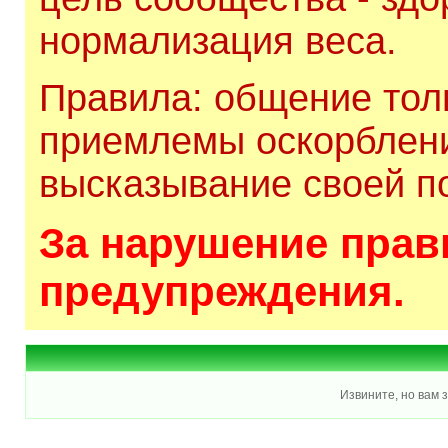
нормализация веса.
Правила: общение толь
приемлемы оскорблени
высказывание своей по
За нарушение прави
предупреждения.
Извините, но вам 