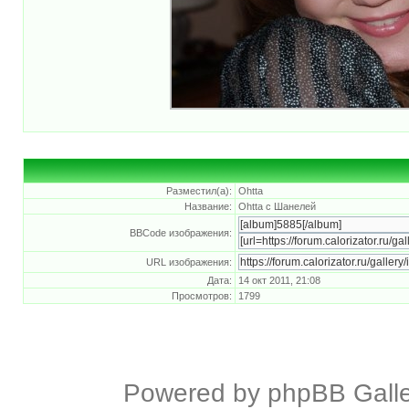
Разместил(а):
Ohtta
Название:
Ohtta c Шанелей
BBCode изображения:
URL изображения:
Дата:
14 окт 2011, 21:08
Просмотров:
1799
Powered by
phpBB Galle