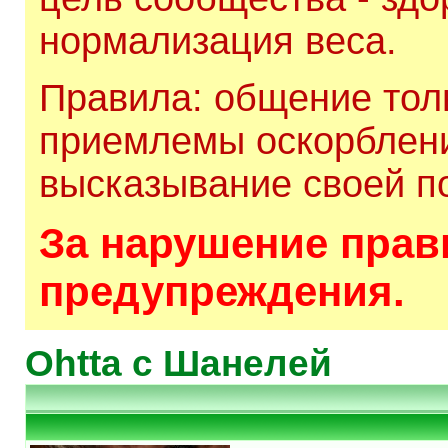
нормализация веса.
Правила: общение толь
приемлемы оскорблени
высказывание своей по
За нарушение прави
предупреждения.
Ohtta c Шанелей