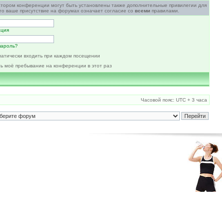
атором конференции могут быть установлены также дополнительные привилегии для
то ваше присутствие на форумах означает согласие со
всеми
правилами.
ация
пароль?
атически входить при каждом посещении
ь моё пребывание на конференции в этот раз
Часовой пояс: UTC + 3 часа