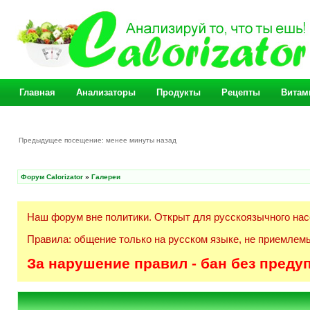
Главная
Анализаторы
Продукты
Рецепты
Витам
Предыдущее посещение: менее минуты назад
Форум Calorizator
»
Галереи
Наш форум вне политики. Открыт для русскоязычного нас
Правила: общение только на русском языке, не приемлемы
За нарушение правил - бан без преду