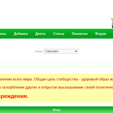
ины
Добавки
Диеты
Статьи
Линеечки
Форум
Стиль:
еления всего мира. Общая цель сообщества - здоровый образ ж
 оскорбления других и открытое высказывание своей политичес
преждения.
Вход