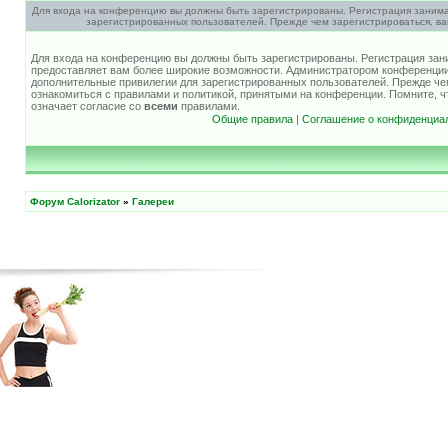
Для входа на конференцию вы должны быть зарегистрированы. Регистрация занима
зарегистрированных пользователей. Прежде чем зарегистрироваться, ва
Для входа на конференцию вы должны быть зарегистрированы. Регистрация зани
предоставляет вам более широкие возможности. Администратором конференции
дополнительные привилегии для зарегистрированных пользователей. Прежде че
ознакомиться с правилами и политикой, принятыми на конференции. Помните, 
означает согласие со
всеми
правилами.
Общие правила
|
Соглашение о конфиденциа
Форум Calorizator
»
Галереи