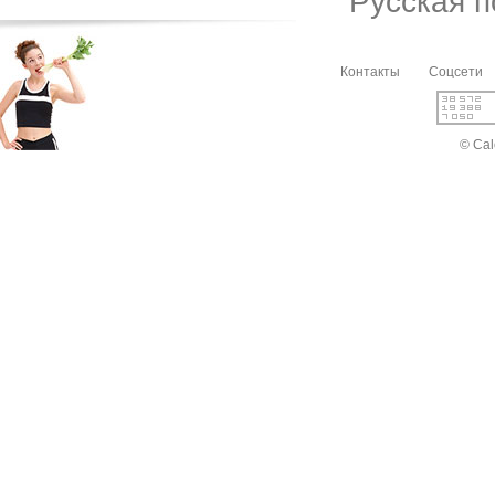
Русская 
Контакты
Соцсети
© Cal