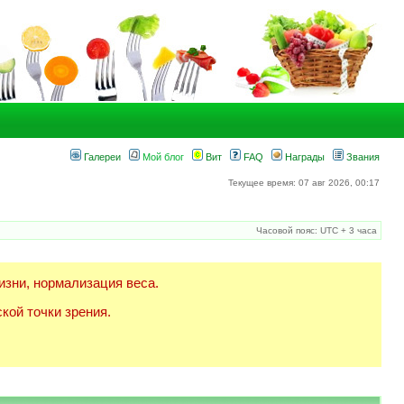
Галереи
Мой блог
Вит
FAQ
Награды
Звания
Текущее время: 07 авг 2026, 00:17
Часовой пояс: UTC + 3 часа
изни, нормализация веса.
кой точки зрения.