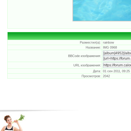
Разместил(а):
rainbow
Название:
IMG 0968
BBCode изображения:
URL изображения:
Дата:
01 сен 2011, 09:25
Просмотров:
2042