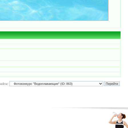
рейти: