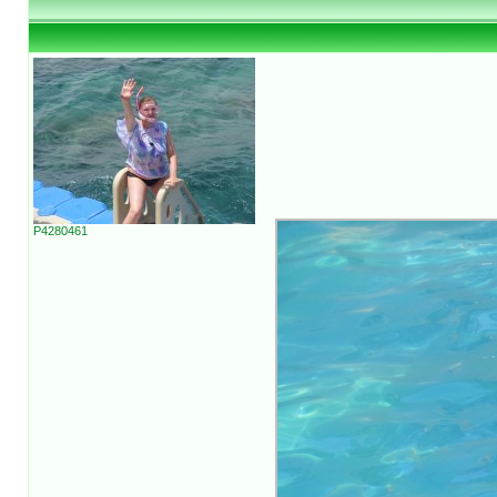
P4280461