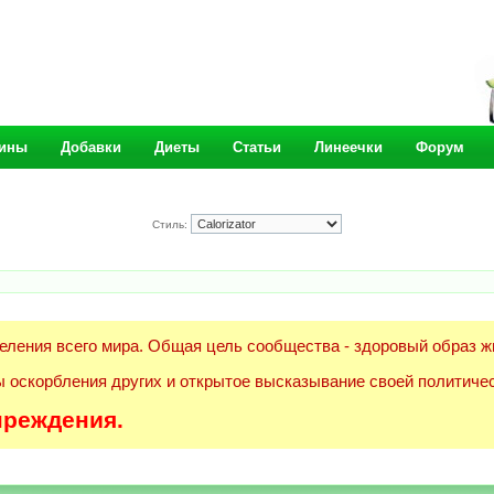
ины
Добавки
Диеты
Статьи
Линеечки
Форум
Стиль:
еления всего мира. Общая цель сообщества - здоровый образ ж
 оскорбления других и открытое высказывание своей политичес
преждения.