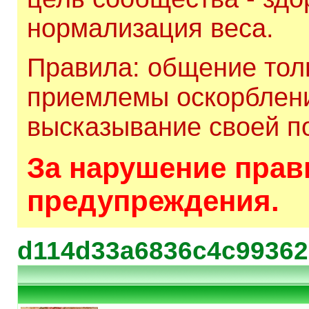
нормализация веса.
Правила: общение толь
приемлемы оскорблени
высказывание своей по
За нарушение прави
предупреждения.
d114d33a6836c4c99362