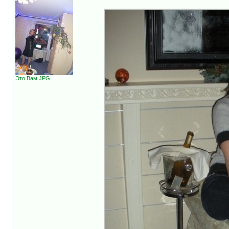
Это Вам.JPG