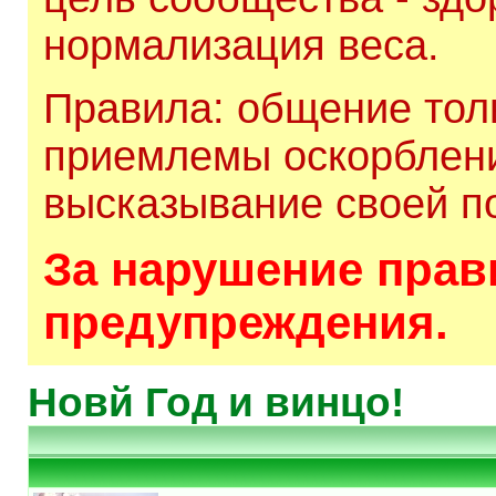
нормализация веса.
Правила: общение толь
приемлемы оскорблени
высказывание своей по
За нарушение прави
предупреждения.
Новй Год и винцо!