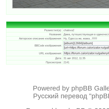
Разместил(а):
chalova2
Название:
Дама, путешествующая в одиночеств
Авторское описание изображения:
Ну, Одесса же, мама...!!!!!!!
BBCode изображения:
URL изображения:
Дата:
31 авг 2012, 11:35
Просмотров:
2141
Powered by
phpBB Galle
Русский перевод "phpBB