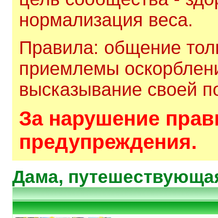
нормализация веса.
Правила: общение толь
приемлемы оскорблени
высказывание своей по
За нарушение прави
предупреждения.
Дама, путешествующая