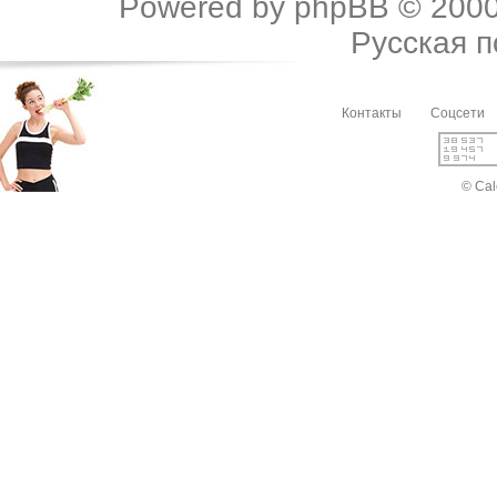
Powered by
phpBB
© 2000
Русская 
Контакты
Соцсети
© Cal