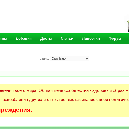
ины
Добавки
Диеты
Статьи
Линеечки
Форум
Стиль:
еления всего мира. Общая цель сообщества - здоровый образ ж
 оскорбления других и открытое высказывание своей политичес
преждения.