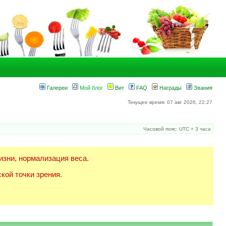
Галереи
Мой блог
Вит
FAQ
Награды
Звания
Текущее время: 07 авг 2026, 22:27
Часовой пояс: UTC + 3 часа
изни, нормализация веса.
кой точки зрения.