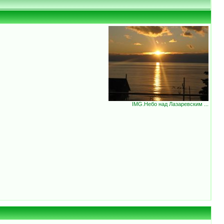
IMG.Небо над Лазаревским ...