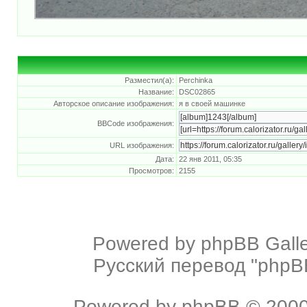
Разместил(а):
Perchinka
Название:
DSC02865
Авторское описание изображения:
я в своей машинке
BBCode изображения:
URL изображения:
Дата:
22 янв 2011, 05:35
Просмотров:
2155
Powered by
phpBB Galle
Русский перевод "phpBB
Powered by
phpBB
© 2000