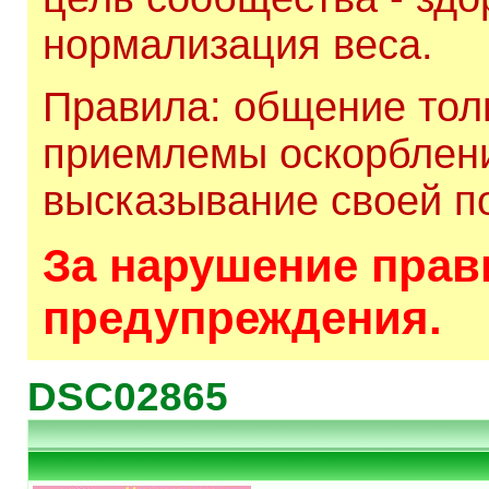
нормализация веса.
Правила: общение толь
приемлемы оскорблени
высказывание своей по
За нарушение прави
предупреждения.
DSC02865