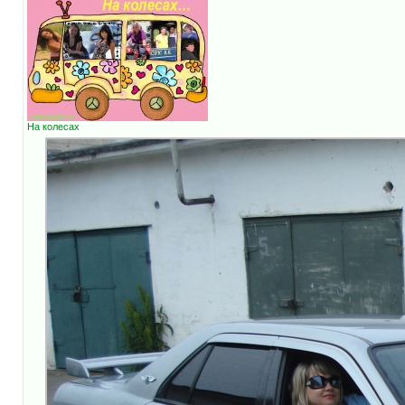
На колесах