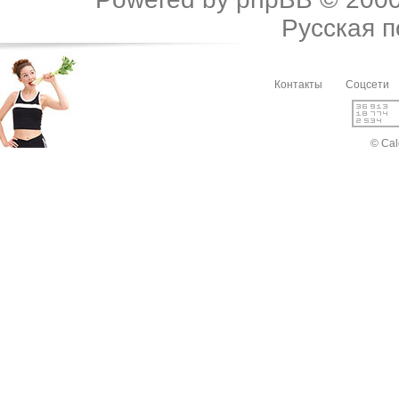
Русская 
Контакты
Соцсети
© Cal