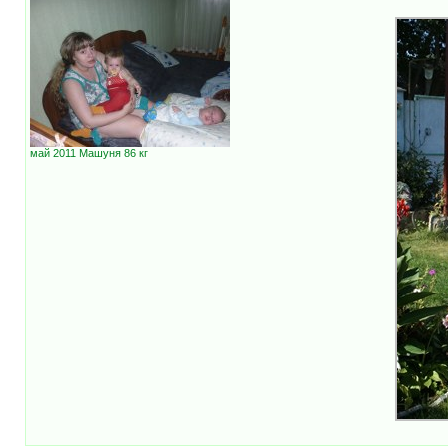
май 2011 Машуня 86 кг