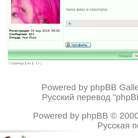
пила вино и хохотала
Регистрация:
04 мар 2019, 08:08
Сообщения:
493
Откуда:
Нью-Йорк
Порядок:
Страница
1
из
1
[ 1 ]
Powered by
phpBB Galle
Русский перевод "phpBB
Powered by
phpBB
© 2000
Русская 