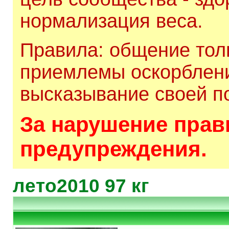
нормализация веса.
Правила: общение толь
приемлемы оскорблени
высказывание своей по
За нарушение прави
предупреждения.
лето2010 97 кг