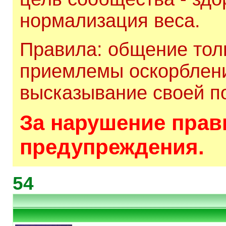
нормализация веса.
Правила: общение толь
приемлемы оскорблени
высказывание своей по
За нарушение прави
предупреждения.
54