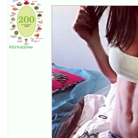
PZGTcd11Omo