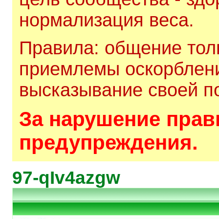
нормализация веса.
Правила: общение толь
приемлемы оскорблени
высказывание своей по
За нарушение прави
предупреждения.
97-qIv4azgw