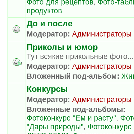
Фото для рецептов
,
Фото-таб
продуктов
До и после
Модератор:
Администраторы
Приколы и юмор
Тут всякие прикольные фото...
Модератор:
Администраторы
Вложенный под-альбом:
Жи
Конкурсы
Модератор:
Администраторы
Вложенные под-альбомы:
Фотоконкурс "Ем и расту"
,
Фот
"Дары природы"
,
Фотоконкурс