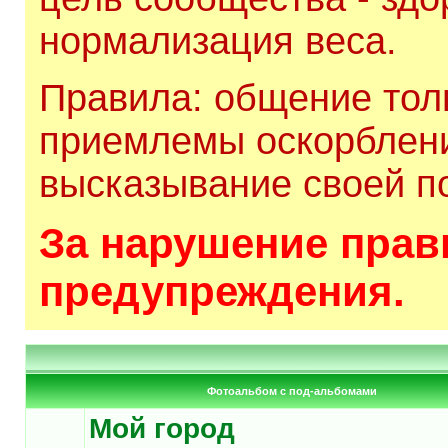
нормализация веса.
Правила: общение толь
приемлемы оскорблени
высказывание своей по
За нарушение прави
предупреждения.
Фотоальбом с под-альбомами
Мой город