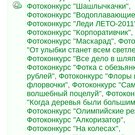
Фотоконкурс "Шашлычкачки"
,
Фотоконкурс "Водоплавающие
Фотоконкурс "Леди ЛЕТО-2011
Фотоконкурс "Корпоративчик"
,
Фотоконкурс "Маскарад"
,
Фото
"От улыбки станет всем светл
Фотоконкурс "Все дело в шляп
Фотоконкурс "Фотка с обезьян
рублей"
,
Фотоконкурс "Флоры 
флорвочки"
,
Фотоконкурс "Са
волшебный поцелуй"
,
Фотокон
"Когда деревья были большим
Фотоконкурс "Олимпийские ре
Фотоконкурс "Алкоризатор"
,
Фотоконкурс "На колесах"
,