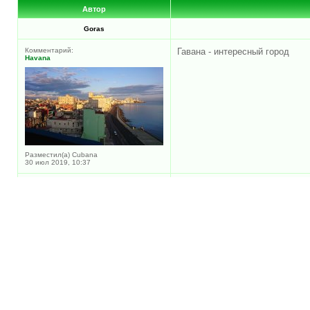
Автор
Goras
Комментарий:
Гавана - интересный город
Havana
Разместил(а) Cubana
30 июл 2019, 10:37
Goras
Комментарий:
Парочка)))
2017-05-31 17.02.53