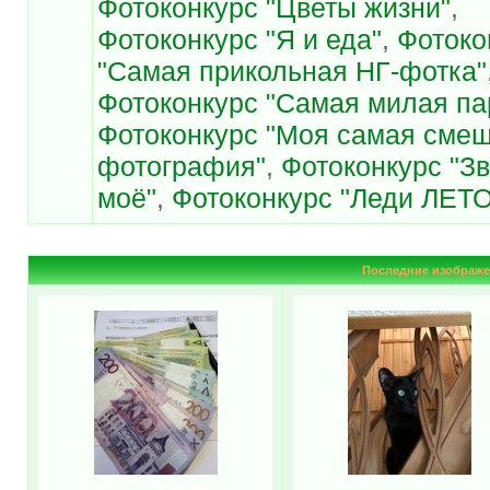
Фотоконкурс "Цветы жизни"
,
Фотоконкурс "Я и еда"
,
Фотоко
"Самая прикольная НГ-фотка"
Фотоконкурс "Самая милая па
Фотоконкурс "Моя самая сме
фотография"
,
Фотоконкурс "З
моё"
,
Фотоконкурс "Леди ЛЕТО
Последние изображе