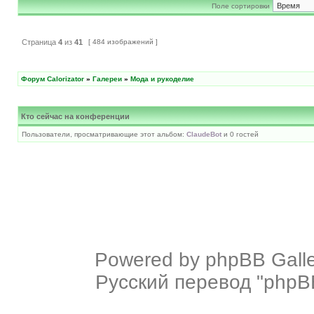
Поле сортировки
Страница
4
из
41
[ 484 изображений ]
Форум Calorizator
»
Галереи
»
Мода и рукоделие
Кто сейчас на конференции
Пользователи, просматривающие этот альбом:
ClaudeBot
и 0 гостей
Powered by
phpBB Galle
Русский перевод "phpBB