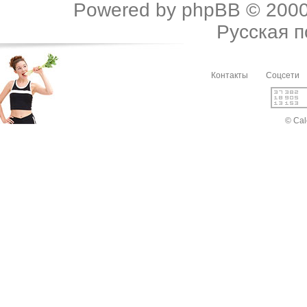
Powered by
phpBB
© 2000
Русская 
Контакты
Соцсети
© Cal