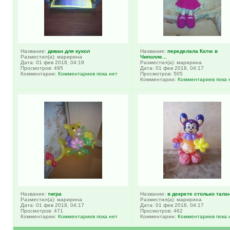
Название:
диван для кукол
Название:
переделала Катю в
Разместил(а): маририна
Чиполле...
Дата: 01 фев 2018, 04:19
Разместил(а): маририна
Просмотров: 495
Дата: 01 фев 2018, 04:17
Комментарии:
Комментариев пока нет
Просмотров: 505
Комментарии:
Комментариев пока 
Название:
тигра
Название:
в декрете столько талан
Разместил(а): маририна
Разместил(а): маририна
Дата: 01 фев 2018, 04:17
Дата: 01 фев 2018, 04:17
Просмотров: 471
Просмотров: 462
Комментарии:
Комментариев пока нет
Комментарии:
Комментариев пока 