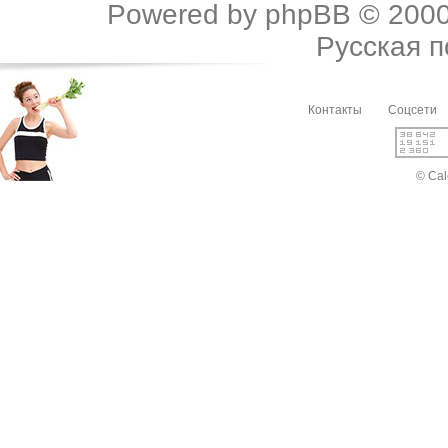
Powered by
phpBB
© 2000
Русская 
Контакты
Соцсети
© Cal