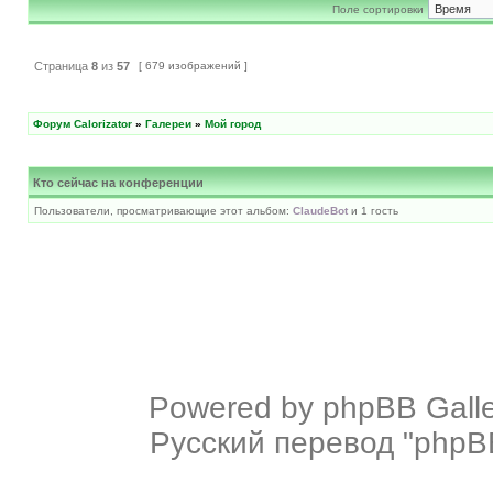
Поле сортировки
Страница
8
из
57
[ 679 изображений ]
Форум Calorizator
»
Галереи
»
Мой город
Кто сейчас на конференции
Пользователи, просматривающие этот альбом:
ClaudeBot
и 1 гость
Powered by
phpBB Galle
Русский перевод "phpBB